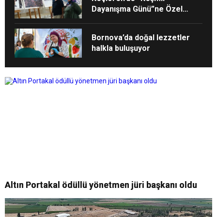
Dayanışma Günü”ne Özel
Sergi Açılışı Yapıldı
Bornova’da doğal lezzetler
halkla buluşuyor
Altın Portakal ödüllü yönetmen jüri başkanı oldu