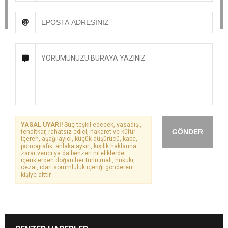
YASAL UYARI!
Suç teşkil edecek, yasadışı,
GÖNDER
tehditkar, rahatsız edici, hakaret ve küfür
içeren, aşağılayıcı, küçük düşürücü, kaba,
pornografik, ahlaka aykırı, kişilik haklarına
zarar verici ya da benzeri niteliklerde
içeriklerden doğan her türlü mali, hukuki,
cezai, idari sorumluluk içeriği gönderen
kişiye aittir.