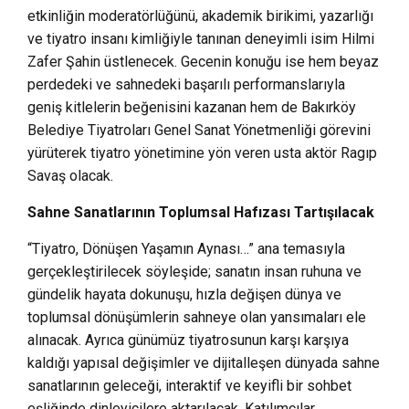
etkinliğin moderatörlüğünü, akademik birikimi, yazarlığı
ve tiyatro insanı kimliğiyle tanınan deneyimli isim Hilmi
Zafer Şahin üstlenecek. Gecenin konuğu ise hem beyaz
perdedeki ve sahnedeki başarılı performanslarıyla
geniş kitlelerin beğenisini kazanan hem de Bakırköy
Belediye Tiyatroları Genel Sanat Yönetmenliği görevini
yürüterek tiyatro yönetimine yön veren usta aktör Ragıp
Savaş olacak.
Sahne Sanatlarının Toplumsal Hafızası Tartışılacak
“Tiyatro, Dönüşen Yaşamın Aynası…” ana temasıyla
gerçekleştirilecek söyleşide; sanatın insan ruhuna ve
gündelik hayata dokunuşu, hızla değişen dünya ve
toplumsal dönüşümlerin sahneye olan yansımaları ele
alınacak. Ayrıca günümüz tiyatrosunun karşı karşıya
kaldığı yapısal değişimler ve dijitalleşen dünyada sahne
sanatlarının geleceği, interaktif ve keyifli bir sohbet
eşliğinde dinleyicilere aktarılacak. Katılımcılar,