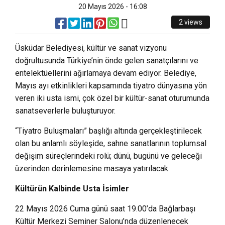
20 Mayıs 2026 - 16:08
2 views
Üsküdar Belediyesi, kültür ve sanat vizyonu
doğrultusunda Türkiye’nin önde gelen sanatçılarını ve
entelektüellerini ağırlamaya devam ediyor. Belediye,
Mayıs ayı etkinlikleri kapsamında tiyatro dünyasına yön
veren iki usta ismi, çok özel bir kültür-sanat oturumunda
sanatseverlerle buluşturuyor.
“Tiyatro Buluşmaları” başlığı altında gerçekleştirilecek
olan bu anlamlı söyleşide, sahne sanatlarının toplumsal
değişim süreçlerindeki rolü; dünü, bugünü ve geleceği
üzerinden derinlemesine masaya yatırılacak.
Kültürün Kalbinde Usta İsimler
22 Mayıs 2026 Cuma günü saat 19.00’da Bağlarbaşı
Kültür Merkezi Seminer Salonu’nda düzenlenecek