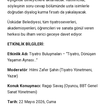
söyleşinin soru-cevap bölümünde usta isimlerle
doğrudan diyalog kurma fırsatı da yakalayacak.
Üsküdar Belediyesi; tüm tiyatroseverleri,
akademisyenleri, öğrencileri ve sanata gönül veren
herkesi bu ilham verici geceye davet ediyor.
ETKİNLİK BİLGİLERİ:
Etkinlik Adı
: Tiyatro Buluşmaları – “Tiyatro, Dönüşen
Yaşamın Aynası…”
Moderatör
: Hilmi Zafer Şahin (Tiyatro Yönetmeni,
Yazar)
Konuk Konuşmacı:
Ragıp Savaş (Oyuncu, BBT Genel
Sanat Yönetmeni)
Tarih:
22 Mayıs 2026, Cuma