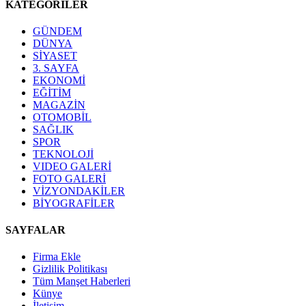
KATEGORİLER
GÜNDEM
DÜNYA
SİYASET
3. SAYFA
EKONOMİ
EĞİTİM
MAGAZİN
OTOMOBİL
SAĞLIK
SPOR
TEKNOLOJİ
VIDEO GALERİ
FOTO GALERİ
VİZYONDAKİLER
BİYOGRAFİLER
SAYFALAR
Firma Ekle
Gizlilik Politikası
Tüm Manşet Haberleri
Künye
İletişim