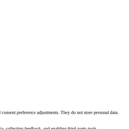
nd consent preference adjustments. They do not store personal data.
a, collecting feedback, and enabling third-party tools.