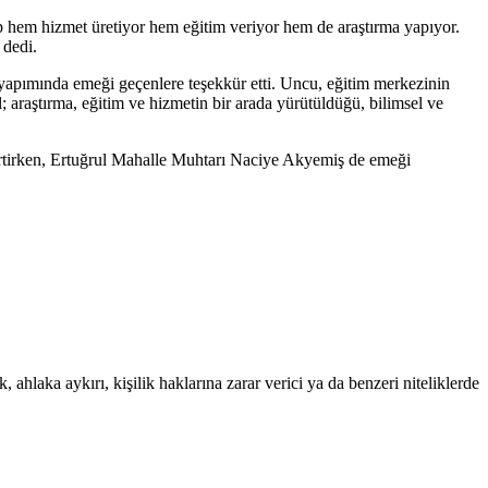
ip hem hizmet üretiyor hem eğitim veriyor hem de araştırma yapıyor.
 dedi.
apımında emeği geçenlere teşekkür etti. Uncu, eğitim merkezinin
; araştırma, eğitim ve hizmetin bir arada yürütüldüğü, bilimsel ve
lirtirken, Ertuğrul Mahalle Muhtarı Naciye Akyemiş de emeği
 ahlaka aykırı, kişilik haklarına zarar verici ya da benzeri niteliklerde