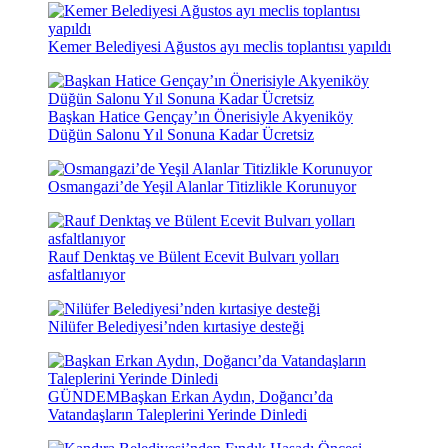
Kemer Belediyesi Ağustos ayı meclis toplantısı yapıldı
Başkan Hatice Gençay’ın Önerisiyle Akyeniköy
Düğün Salonu Yıl Sonuna Kadar Ücretsiz
Osmangazi’de Yeşil Alanlar Titizlikle Korunuyor
Rauf Denktaş ve Bülent Ecevit Bulvarı yolları
asfaltlanıyor
Nilüfer Belediyesi’nden kırtasiye desteği
GÜNDEM
Başkan Erkan Aydın, Doğancı’da
Vatandaşların Taleplerini Yerinde Dinledi