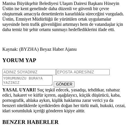
Manisa Büyükşehir Belediyesi Ulaşım Dairesi Başkanı Hüseyin
Üstün ise kent genelinde daha düzenli ve güvenli bir çevre
oluşturmak amacıyla denetimlerin kararlılıkla süreceğini vurguladı.
Üstün, Emniyet Müdürlüğü ile yürütülen ortak uygulamalar
sayesinde hem trafik güvenliğini artırmayı hem de vatandaşlar için
daha temiz bir şehir ortamı sunmayı hedeflediklerini ifade etti.
Kaynak: (BYZHA) Beyaz Haber Ajansı
YORUM YAP
GÖNDER
YASAL UYARI!
Suç teşkil edecek, yasadışı, tehditkar, rahatsız
edici, hakaret ve küfür içeren, aşağılayıcı, küçük düşürücü, kaba,
pornografik, ahlaka aykırı, kişilik haklarına zarar verici ya da
benzeri niteliklerde içeriklerden doğan her türlü mali, hukuki, cezai,
idari sorumluluk içeriği gönderen kişiye aittir.
BENZER HABERLER