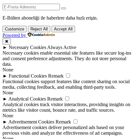
E-Bülten aboneliği ile haberlere daha hızlı erişin.
Customize
Reject All
Accept All
Powered by
✖
►
Necessary Cookies
Always Active
Necessary cookies enable essential site features like secure log-ins
and consent preference adjustments. They do not store personal
data.
None
►
Functional Cookies
Remark
Functional cookies support features like content sharing on social
media, collecting feedback, and enabling third-party tools.
None
►
Analytical Cookies
Remark
Analytical cookies track visitor interactions, providing insights on
metrics like visitor count, bounce rate, and traffic sources.
None
►
Advertisement Cookies
Remark
Advertisement cookies deliver personalized ads based on your
previous visits and analyze the effectiveness of ad campaigns.
None