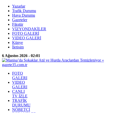
Yazarlar
Trafik Durumu
Hava Durumu
Gazeteler
Fikstür
VİZYONDAKİLER
FOTO GALERİ
VIDEO GALERİ
Künye
İletişim
6 Ağustos 2026 - 02:01
FOTO
GALERI
VIDEO
GALERI
CANLI
TV İZLE
TRAFİK
DURUMU
NÖBETÇİ