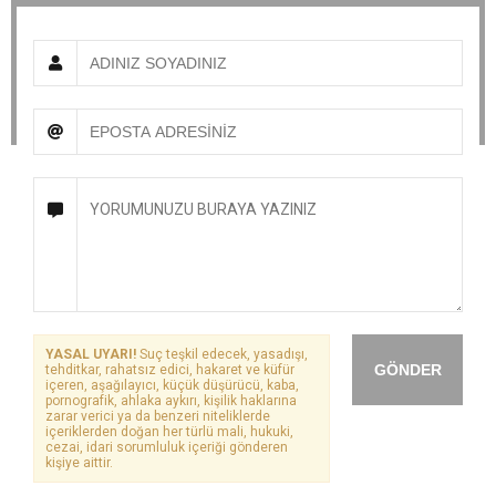
YASAL UYARI!
Suç teşkil edecek, yasadışı,
GÖNDER
tehditkar, rahatsız edici, hakaret ve küfür
içeren, aşağılayıcı, küçük düşürücü, kaba,
pornografik, ahlaka aykırı, kişilik haklarına
zarar verici ya da benzeri niteliklerde
içeriklerden doğan her türlü mali, hukuki,
cezai, idari sorumluluk içeriği gönderen
kişiye aittir.