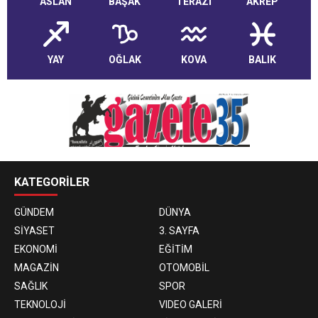
ASLAN
BAŞAK
TERAZİ
AKREP
YAY
OĞLAK
KOVA
BALIK
KATEGORİLER
GÜNDEM
DÜNYA
SİYASET
3. SAYFA
EKONOMİ
EĞİTİM
MAGAZİN
OTOMOBİL
SAĞLIK
SPOR
TEKNOLOJİ
VIDEO GALERİ