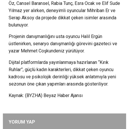
Öz, Cansel Baransel, Rabia Tunç, Esra Ocak ve Elif Sude
Yılmaz yer alırken, deneyimli oyuncular Mihriban Er ve
Serap Aksoy da projede dikkat çeken isimler arasında
bulunuyor.
Projenin danışmanlığını usta oyuncu Halil Ergün
üstlenirken, senaryo danışmanlığı görevini gazeteci ve
yazar Mehmet Coşkundeniz yürütüyor.
Dijital platformlarda yayınlanmaya hazırlanan “Kırık
Ruhlar”, güçlü kadın karakterleri, dikkat çeken oyuncu
kadrosu ve psikolojik derinliği yüksek anlatımıyla yeni
sezonun öne çıkan yapımları arasında gösteriliyor.
Kaynak: (BYZHA) Beyaz Haber Ajansı
YORUM YAP