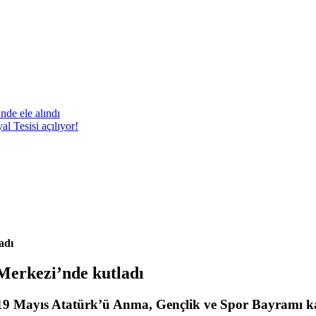
nde ele alındı
 Tesisi açılıyor!
adı
Merkezi’nde kutladı
 19 Mayıs Atatürk’ü Anma, Gençlik ve Spor Bayramı k