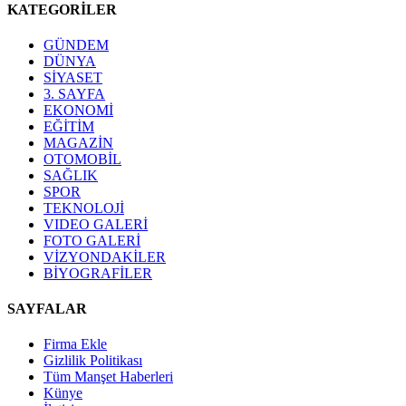
KATEGORİLER
GÜNDEM
DÜNYA
SİYASET
3. SAYFA
EKONOMİ
EĞİTİM
MAGAZİN
OTOMOBİL
SAĞLIK
SPOR
TEKNOLOJİ
VIDEO GALERİ
FOTO GALERİ
VİZYONDAKİLER
BİYOGRAFİLER
SAYFALAR
Firma Ekle
Gizlilik Politikası
Tüm Manşet Haberleri
Künye