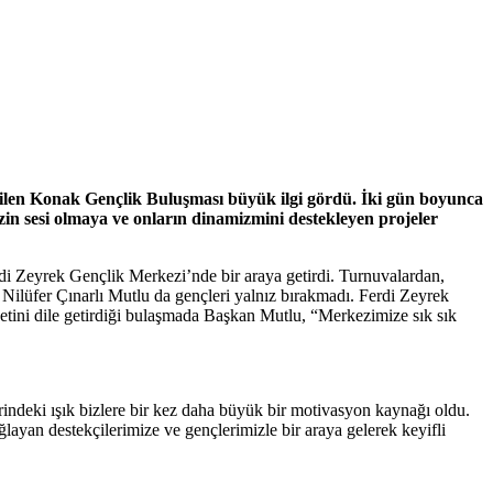
len Konak Gençlik Buluşması büyük ilgi gördü. İki gün boyunca
in sesi olmaya ve onların dinamizmini destekleyen projeler
 Zeyrek Gençlik Merkezi’nde bir araya getirdi. Turnuvalardan,
Nilüfer Çınarlı Mutlu da gençleri yalnız bırakmadı. Ferdi Zeyrek
etini dile getirdiği bulaşmada Başkan Mutlu, “Merkezimize sık sık
rindeki ışık bizlere bir kez daha büyük bir motivasyon kaynağı oldu.
layan destekçilerimize ve gençlerimizle bir araya gelerek keyifli