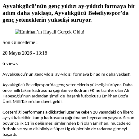
Ayvalıkgücü’nün genç yıldızı ay-yıldızlı formaya bir
adım daha yaklaştı, Ayvalıkgücü Belediyespor’da
genç yeteneklerin yükselişi sürüyor.
Son Güncelleme :
20 Mayıs 2026 - 13:18
6 views
Ayvalıkgücü’nün genç yıldızı ay-yıldızlı formaya bir adım daha yaklaştı,
Ayvalıkgücü Belediyespor’da genç yeteneklerin yükselişi sürüyor. Daha
önce milli takım kadrosuna çağrılan ve Bodrum FK’ne tranfer olan Ali
Habesoğlu’nun ardından şimdi de başarılı futbolcusu Emirhan Boz’a
Ümit Milli Takım’dan davet geldi.
Gösterdiği performansla dikkatleri üzerine çeken 20 yaşındaki ön libero,
ay-yıldızlı ekibin kamp kadrosuna çağrılmanın heyecanını yaşıyor. Sezon
boyunca ilk 11’in değişmez isimlerinden biri olan Emirhan, mücadeleci
futbolu ve oyun disipliniyle Süper Lig ekiplerinin de radarına girmeyi
başardı.