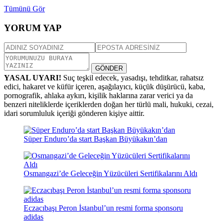
Tümünü Gör
YORUM YAP
GÖNDER
YASAL UYARI!
Suç teşkil edecek, yasadışı, tehditkar, rahatsız
edici, hakaret ve küfür içeren, aşağılayıcı, küçük düşürücü, kaba,
pornografik, ahlaka aykırı, kişilik haklarına zarar verici ya da
benzeri niteliklerde içeriklerden doğan her türlü mali, hukuki, cezai,
idari sorumluluk içeriği gönderen kişiye aittir.
Süper Enduro’da start Başkan Büyükakın’dan
Osmangazi’de Geleceğin Yüzücüleri Sertifikalarını Aldı
Eczacıbaşı Peron İstanbul’un resmi forma sponsoru
adidas