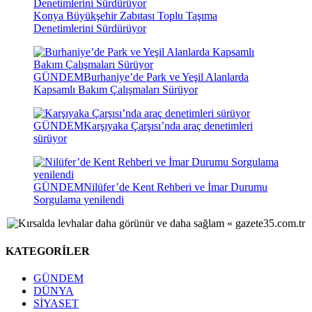
Konya Büyükşehir Zabıtası Toplu Taşıma
Denetimlerini Sürdürüyor
GÜNDEM
Burhaniye’de Park ve Yeşil Alanlarda
Kapsamlı Bakım Çalışmaları Sürüyor
GÜNDEM
Karşıyaka Çarşısı’nda araç denetimleri
sürüyor
GÜNDEM
Nilüfer’de Kent Rehberi ve İmar Durumu
Sorgulama yenilendi
KATEGORİLER
GÜNDEM
DÜNYA
SİYASET