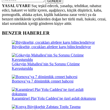
GÖNDER
YASAL UYARI!
Suç teşkil edecek, yasadışı, tehditkar, rahatsız
edici, hakaret ve küfür içeren, aşağılayıcı, küçük düşürücü, kaba,
pornografik, ahlaka aykırı, kişilik haklarına zarar verici ya da
benzeri niteliklerde içeriklerden doğan her türlü mali, hukuki, cezai,
idari sorumluluk içeriği gönderen kişiye aittir.
BENZER HABERLER
Büyükşehir, çocukları afetlere karşı bilinçlendiriyor
Gökeyüp Mahallesi’nin Su Sorunu Çözüme
Kavuşturuldu
Bornova’ya 7 dönümlük cennet bahçesi
Karamürsel Plaj Yolu Caddesi’ne özel asfalt dokunuşu