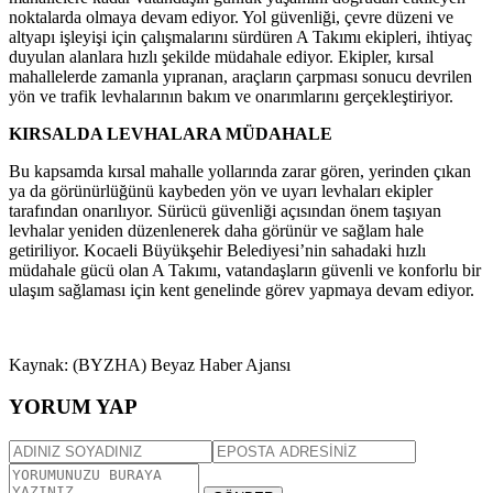
noktalarda olmaya devam ediyor. Yol güvenliği, çevre düzeni ve
altyapı işleyişi için çalışmalarını sürdüren A Takımı ekipleri, ihtiyaç
duyulan alanlara hızlı şekilde müdahale ediyor. Ekipler, kırsal
mahallelerde zamanla yıpranan, araçların çarpması sonucu devrilen
yön ve trafik levhalarının bakım ve onarımlarını gerçekleştiriyor.
KIRSALDA LEVHALARA MÜDAHALE
Bu kapsamda kırsal mahalle yollarında zarar gören, yerinden çıkan
ya da görünürlüğünü kaybeden yön ve uyarı levhaları ekipler
tarafından onarılıyor. Sürücü güvenliği açısından önem taşıyan
levhalar yeniden düzenlenerek daha görünür ve sağlam hale
getiriliyor. Kocaeli Büyükşehir Belediyesi’nin sahadaki hızlı
müdahale gücü olan A Takımı, vatandaşların güvenli ve konforlu bir
ulaşım sağlaması için kent genelinde görev yapmaya devam ediyor.
Kaynak: (BYZHA) Beyaz Haber Ajansı
YORUM YAP