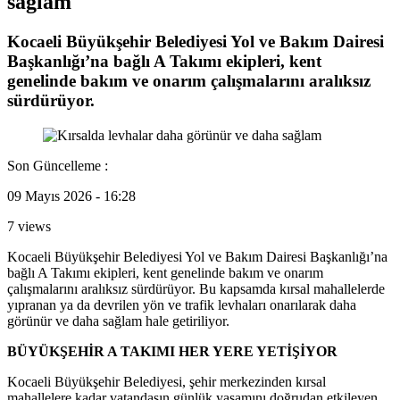
sağlam
Kocaeli Büyükşehir Belediyesi Yol ve Bakım Dairesi
Başkanlığı’na bağlı A Takımı ekipleri, kent
genelinde bakım ve onarım çalışmalarını aralıksız
sürdürüyor.
Son Güncelleme :
09 Mayıs 2026 - 16:28
7 views
Kocaeli Büyükşehir Belediyesi Yol ve Bakım Dairesi Başkanlığı’na
bağlı A Takımı ekipleri, kent genelinde bakım ve onarım
çalışmalarını aralıksız sürdürüyor. Bu kapsamda kırsal mahallelerde
yıpranan ya da devrilen yön ve trafik levhaları onarılarak daha
görünür ve daha sağlam hale getiriliyor.
BÜYÜKŞEHİR A TAKIMI HER YERE YETİŞİYOR
Kocaeli Büyükşehir Belediyesi, şehir merkezinden kırsal
mahallelere kadar vatandaşın günlük yaşamını doğrudan etkileyen