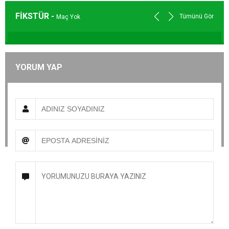
FİKSTÜR -
Tümünü Gör
Maç Yok
YORUM YAP