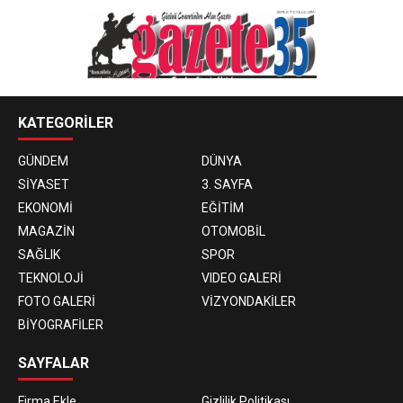
KATEGORİLER
GÜNDEM
DÜNYA
SİYASET
3. SAYFA
EKONOMİ
EĞİTİM
MAGAZİN
OTOMOBİL
SAĞLIK
SPOR
TEKNOLOJİ
VIDEO GALERİ
FOTO GALERİ
VİZYONDAKİLER
BİYOGRAFİLER
SAYFALAR
Firma Ekle
Gizlilik Politikası