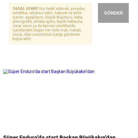
YASAL UYARI!
Suç teşkil edecek, yasadışı,
GÖNDER
tehditkar, rahatsız edici, hakaret ve küfür
içeren, aşağılayıcı, küçük düşürücü, kaba,
pornografik, ahlaka aykırı, kişilik haklarına
zarar verici ya da benzeri niteliklerde
içeriklerden doğan her türlü mali, hukuki,
cezai, idari sorumluluk içeriği gönderen
kişiye aittir.
Süper Enduro’da start Başkan Büyükakın’dan