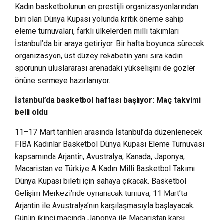
Kadın basketbolunun en prestijli organizasyonlarından
biri olan Dünya Kupası yolunda kritik öneme sahip
eleme turnuvaları, farklı ülkelerden milli takımları
İstanbul’da bir araya getiriyor. Bir hafta boyunca sürecek
organizasyon, üst düzey rekabetin yanı sıra kadın
sporunun uluslararası arenadaki yükselişini de gözler
önüne sermeye hazırlanıyor.
İstanbul’da basketbol haftası başlıyor: Maç takvimi
belli oldu
11–17 Mart tarihleri arasında İstanbul’da düzenlenecek
FIBA Kadınlar Basketbol Dünya Kupası Eleme Turnuvası
kapsamında Arjantin, Avustralya, Kanada, Japonya,
Macaristan ve Türkiye A Kadın Milli Basketbol Takımı
Dünya Kupası bileti için sahaya çıkacak. Basketbol
Gelişim Merkezi’nde oynanacak turnuva, 11 Mart’ta
Arjantin ile Avustralya’nın karşılaşmasıyla başlayacak.
Günün ikinci maçında Japonya ile Macaristan karşı