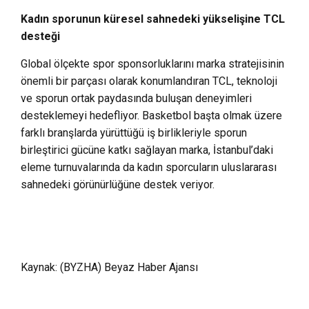
Kadın sporunun küresel sahnedeki yükselişine TCL
desteği
Global ölçekte spor sponsorluklarını marka stratejisinin
önemli bir parçası olarak konumlandıran TCL, teknoloji
ve sporun ortak paydasında buluşan deneyimleri
desteklemeyi hedefliyor. Basketbol başta olmak üzere
farklı branşlarda yürüttüğü iş birlikleriyle sporun
birleştirici gücüne katkı sağlayan marka, İstanbul’daki
eleme turnuvalarında da kadın sporcuların uluslararası
sahnedeki görünürlüğüne destek veriyor.
Kaynak: (BYZHA) Beyaz Haber Ajansı