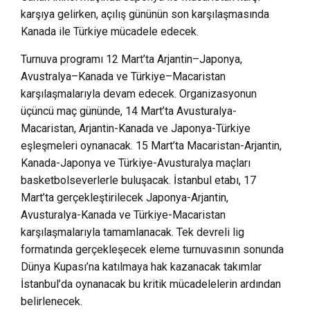
karşıya gelirken, açılış gününün son karşılaşmasında
Kanada ile Türkiye mücadele edecek.
Turnuva programı 12 Mart’ta Arjantin–Japonya,
Avustralya–Kanada ve Türkiye–Macaristan
karşılaşmalarıyla devam edecek. Organizasyonun
üçüncü maç gününde, 14 Mart’ta Avusturalya-
Macaristan, Arjantin-Kanada ve Japonya-Türkiye
eşleşmeleri oynanacak. 15 Mart’ta Macaristan-Arjantin,
Kanada-Japonya ve Türkiye-Avusturalya maçları
basketbolseverlerle buluşacak. İstanbul etabı, 17
Mart’ta gerçekleştirilecek Japonya-Arjantin,
Avusturalya-Kanada ve Türkiye-Macaristan
karşılaşmalarıyla tamamlanacak. Tek devreli lig
formatında gerçekleşecek eleme turnuvasının sonunda
Dünya Kupası’na katılmaya hak kazanacak takımlar
İstanbul’da oynanacak bu kritik mücadelelerin ardından
belirlenecek.