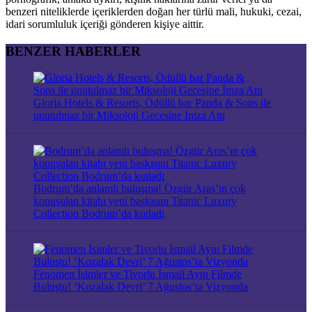
benzeri niteliklerde içeriklerden doğan her türlü mali, hukuki, cezai,
idari sorumluluk içeriği gönderen kişiye aittir.
BENZER HABERLER
Gloria Hotels & Resorts, Ödüllü bar Panda & Sons ile
unutulmaz bir Miksoloji Gecesine İmza Attı
Bodrum’da anlamlı buluşma! Özgür Aras’ın çok
konuşulan kitabı yeni baskısını Titanic Luxury
Collection Bodrum’da kutladı
Fenomen İsimler ve Tivorlu İsmail Aynı Filmde
Buluştu! ‘Kozalak Devri’ 7 Ağustos’ta Vizyonda