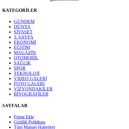
KATEGORİLER
GÜNDEM
DÜNYA
SİYASET
3. SAYFA
EKONOMİ
EĞİTİM
MAGAZİN
OTOMOBİL
SAĞLIK
SPOR
TEKNOLOJİ
VIDEO GALERİ
FOTO GALERİ
VİZYONDAKİLER
BİYOGRAFİLER
SAYFALAR
Firma Ekle
Gizlilik Politikası
Tüm Manşet Haberleri