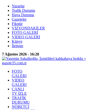
Yazarlar
Trafik Durumu
Hava Durumu
Gazeteler
Fikstür
VİZYONDAKİLER
FOTO GALERİ
VIDEO GALERİ
Künye
İletişim
7 Ağustos 2026 - 16:28
FOTO
GALERI
VIDEO
GALERI
CANLI
TV İZLE
TRAFİK
DURUMU
NÖBETÇİ