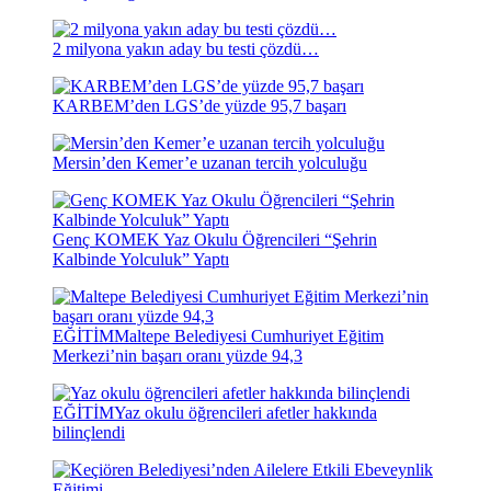
2 milyona yakın aday bu testi çözdü…
KARBEM’den LGS’de yüzde 95,7 başarı
Mersin’den Kemer’e uzanan tercih yolculuğu
Genç KOMEK Yaz Okulu Öğrencileri “Şehrin
Kalbinde Yolculuk” Yaptı
EĞİTİM
Maltepe Belediyesi Cumhuriyet Eğitim
Merkezi’nin başarı oranı yüzde 94,3
EĞİTİM
Yaz okulu öğrencileri afetler hakkında
bilinçlendi