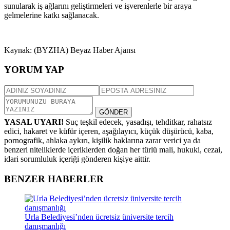
sunularak iş ağlarını geliştirmeleri ve işverenlerle bir araya
gelmelerine katkı sağlanacak.
Kaynak: (BYZHA) Beyaz Haber Ajansı
YORUM YAP
GÖNDER
YASAL UYARI!
Suç teşkil edecek, yasadışı, tehditkar, rahatsız
edici, hakaret ve küfür içeren, aşağılayıcı, küçük düşürücü, kaba,
pornografik, ahlaka aykırı, kişilik haklarına zarar verici ya da
benzeri niteliklerde içeriklerden doğan her türlü mali, hukuki, cezai,
idari sorumluluk içeriği gönderen kişiye aittir.
BENZER HABERLER
Urla Belediyesi’nden ücretsiz üniversite tercih
danışmanlığı