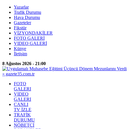
Yazarlar
Trafik Durumu
Hava Durumu
Gazeteler
Fikstür
VİZYONDAKİLER
FOTO GALERİ
VIDEO GALERİ
Künye
İletişim
8 Ağustos 2026 - 21:00
FOTO
GALERI
VIDEO
GALERI
CANLI
TV İZLE
TRAFİK
DURUMU
NÖBETÇİ