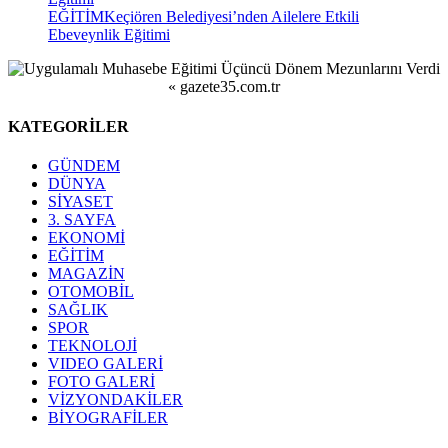
EĞİTİM
Keçiören Belediyesi’nden Ailelere Etkili
Ebeveynlik Eğitimi
KATEGORİLER
GÜNDEM
DÜNYA
SİYASET
3. SAYFA
EKONOMİ
EĞİTİM
MAGAZİN
OTOMOBİL
SAĞLIK
SPOR
TEKNOLOJİ
VIDEO GALERİ
FOTO GALERİ
VİZYONDAKİLER
BİYOGRAFİLER