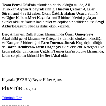
Team Petrol Ofisi
‘nin takımlar birincisi olduğu rallide,
Ali
Türkkan-Oytun Albayrak
sınıf 3,
Hüseyin Çetmen-Çağlar
Süren
sınıf 4 ve iki çeker,
Okan Öztürk-Hakan Uçuçu
Sınıf N
ve
Uğur Kaban-Mert Kaya
da sınıf 5 birinciliklerini paylaşan
ekipler oldular. Yarışın kadın pilot ve copilot birinciliklerini ise
Sevgi
Aktürk-Begüm Uludağ
ikilisi ekibi kazandı.
Berç Arhanyan Ralli Kupası klasmanında
Ömer Güneş-Sevi
Akal
ekibi genel klasman ve Kategori 3 birincisi olurken, ikinciliği
ve Kategori 2 birinciliğini
Eren Durmaz-Burak Koç
, üçüncülüğü
de
Baran Demirkan-Tarık Doğançay
ekibi elde etti. Kategori 1 ve
kadın pilotlar birincisinin
Çiğdem Tümerkan
‘ın olduğu klasmanda,
kadın co-pilotlar birincisi ise
Sevi Akal
oldu.
Kaynak: (BYZHA) Beyaz Haber Ajansı
FİKSTÜR -
Maç Yok
Tümünü Gör