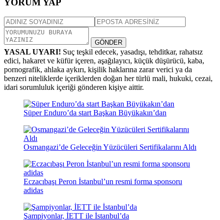
YORUM YAP
GÖNDER
YASAL UYARI!
Suç teşkil edecek, yasadışı, tehditkar, rahatsız
edici, hakaret ve küfür içeren, aşağılayıcı, küçük düşürücü, kaba,
pornografik, ahlaka aykırı, kişilik haklarına zarar verici ya da
benzeri niteliklerde içeriklerden doğan her türlü mali, hukuki, cezai,
idari sorumluluk içeriği gönderen kişiye aittir.
Süper Enduro’da start Başkan Büyükakın’dan
Osmangazi’de Geleceğin Yüzücüleri Sertifikalarını Aldı
Eczacıbaşı Peron İstanbul’un resmi forma sponsoru
adidas
Şampiyonlar, İETT ile İstanbul’da