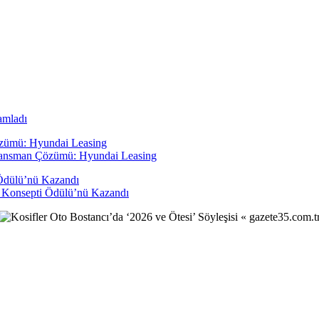
amladı
inansman Çözümü: Hyundai Leasing
 Konsepti Ödülü’nü Kazandı