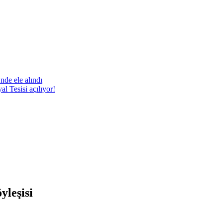
nde ele alındı
 Tesisi açılıyor!
yleşisi