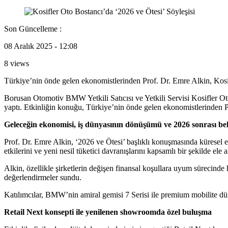
Son Güncelleme :
08 Aralık 2025 - 12:08
8 views
Türkiye’nin önde gelen ekonomistlerinden Prof. Dr. Emre Alkin, Kosif
Borusan Otomotiv BMW Yetkili Satıcısı ve Yetkili Servisi Kosifler Ot
yaptı. Etkinliğin konuğu, Türkiye’nin önde gelen ekonomistlerinden P
Geleceğin ekonomisi, iş dünyasının dönüşümü ve 2026 sonrası bek
Prof. Dr. Emre Alkin, ‘2026 ve Ötesi’ başlıklı konuşmasında küresel e
etkilerini ve yeni nesil tüketici davranışlarını kapsamlı bir şekilde ele a
Alkin, özellikle şirketlerin değişen finansal koşullara uyum sürecinde 
değerlendirmeler sundu.
Katılımcılar, BMW’nin amiral gemisi 7 Serisi ile premium mobilite dün
Retail Next konsepti ile yenilenen showroomda özel buluşma