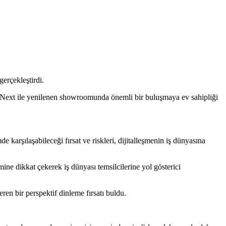
erçekleştirdi.
l Next ile yenilenen showroomunda önemli bir buluşmaya ev sahipliği
arşılaşabileceği fırsat ve riskleri, dijitalleşmenin iş dünyasına
mine dikkat çekerek iş dünyası temsilcilerine yol gösterici
en bir perspektif dinleme fırsatı buldu.