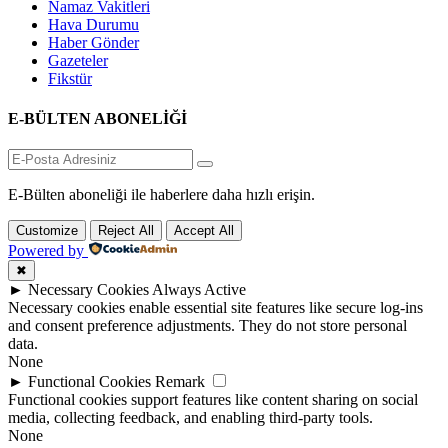
Namaz Vakitleri
Hava Durumu
Haber Gönder
Gazeteler
Fikstür
E-BÜLTEN ABONELİĞİ
E-Bülten aboneliği ile haberlere daha hızlı erişin.
Customize
Reject All
Accept All
Powered by
✖
►
Necessary Cookies
Always Active
Necessary cookies enable essential site features like secure log-ins
and consent preference adjustments. They do not store personal
data.
None
►
Functional Cookies
Remark
Functional cookies support features like content sharing on social
media, collecting feedback, and enabling third-party tools.
None