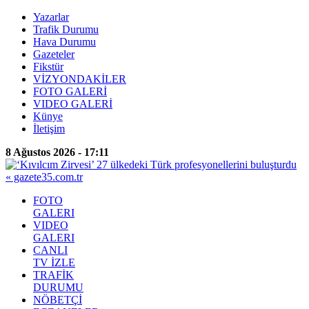
Yazarlar
Trafik Durumu
Hava Durumu
Gazeteler
Fikstür
VİZYONDAKİLER
FOTO GALERİ
VIDEO GALERİ
Künye
İletişim
8 Ağustos 2026 - 17:11
FOTO
GALERI
VIDEO
GALERI
CANLI
TV İZLE
TRAFİK
DURUMU
NÖBETÇİ