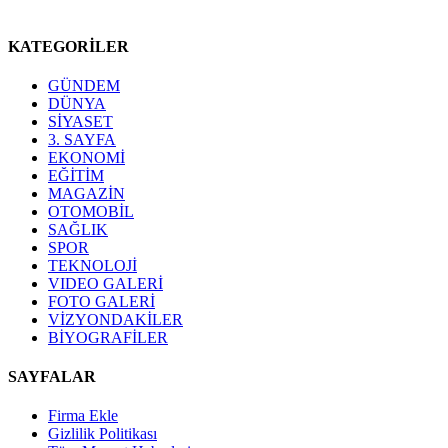
KATEGORİLER
GÜNDEM
DÜNYA
SİYASET
3. SAYFA
EKONOMİ
EĞİTİM
MAGAZİN
OTOMOBİL
SAĞLIK
SPOR
TEKNOLOJİ
VIDEO GALERİ
FOTO GALERİ
VİZYONDAKİLER
BİYOGRAFİLER
SAYFALAR
Firma Ekle
Gizlilik Politikası