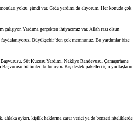
ontları yoktu, şimdi var. Gıda yardımı da alıyorum. Her konuda çok
 çalışıyor. Yardıma gerçekten ihtiyacımız var. Allah razı olsun,
nden faydalanıyoruz. Büyükşehir’den çok memnunuz. Bu yardımlar bize
eği Başvurusu, Süt Kuzusu Yardımı, Nakliye Randevusu, Çamaşırhane
vurusu bölümleri bulunuyor. Kış destek paketleri için yurttaşların
 ahlaka aykırı, kişilik haklarına zarar verici ya da benzeri niteliklerde