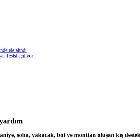
nde ele alındı
 Tesisi açılıyor!
 yardım
ttaniye, soba, yakacak, bot ve monttan oluşan kış deste