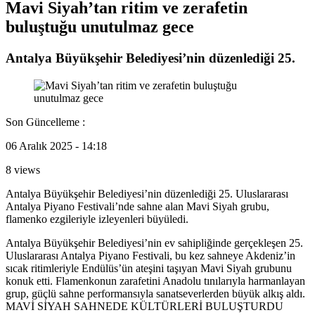
Mavi Siyah’tan ritim ve zerafetin
buluştuğu unutulmaz gece
Antalya Büyükşehir Belediyesi’nin düzenlediği 25.
Son Güncelleme :
06 Aralık 2025 - 14:18
8 views
Antalya Büyükşehir Belediyesi’nin düzenlediği 25. Uluslararası
Antalya Piyano Festivali’nde sahne alan Mavi Siyah grubu,
flamenko ezgileriyle izleyenleri büyüledi.
Antalya Büyükşehir Belediyesi’nin ev sahipliğinde gerçekleşen 25.
Uluslararası Antalya Piyano Festivali, bu kez sahneye Akdeniz’in
sıcak ritimleriyle Endülüs’ün ateşini taşıyan Mavi Siyah grubunu
konuk etti. Flamenkonun zarafetini Anadolu tınılarıyla harmanlayan
grup, güçlü sahne performansıyla sanatseverlerden büyük alkış aldı.
MAVİ SİYAH SAHNEDE KÜLTÜRLERİ BULUŞTURDU