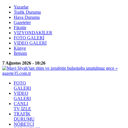
Yazarlar
Trafik Durumu
Hava Durumu
Gazeteler
Fikstür
VİZYONDAKİLER
FOTO GALERİ
VIDEO GALERİ
Künye
İletişim
7 Ağustos 2026 - 10:26
FOTO
GALERI
VIDEO
GALERI
CANLI
TV İZLE
TRAFİK
DURUMU
NÖBETÇİ