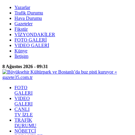
Yazarlar
Trafik Durumu
Hava Durumu
Gazeteler
Fikstür
VİZYONDAKİLER
FOTO GALERİ
VIDEO GALERİ
Künye
İletişim
8 Ağustos 2026 - 09:31
FOTO
GALERI
VIDEO
GALERI
CANLI
TV İZLE
TRAFİK
DURUMU
NÖBETÇİ