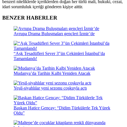
benzeri niteliklerde içeriklerden doğan her türlü mali, hukuki, cezai,
idari sorumluluk içeriği gönderen kişiye aittir.
BENZER HABERLER
Avrupa Drama Buluşmaları gençleri İzmir’de
“Aşk Tesadüfleri Sever 3″ün Çekimleri İstanbul’da
Tamamlandı!
Mudanya’da Tarihin Kalbi Yeniden Atacak
Yeşil-siyahlılar yeni sezonu coşkuyla açtı
Başkan Hatice Gençay: “Didim Türkülerle Tek Yürek
Oldu”