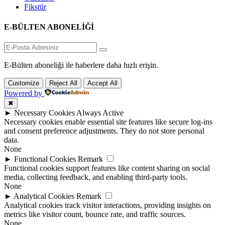
Fikstür
E-BÜLTEN ABONELİĞİ
E-Bülten aboneliği ile haberlere daha hızlı erişin.
Customize
Reject All
Accept All
Powered by
✖
►
Necessary Cookies
Always Active
Necessary cookies enable essential site features like secure log-ins
and consent preference adjustments. They do not store personal
data.
None
►
Functional Cookies
Remark
Functional cookies support features like content sharing on social
media, collecting feedback, and enabling third-party tools.
None
►
Analytical Cookies
Remark
Analytical cookies track visitor interactions, providing insights on
metrics like visitor count, bounce rate, and traffic sources.
None