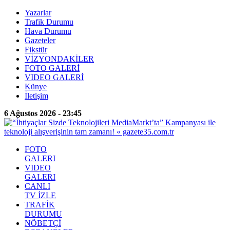
Yazarlar
Trafik Durumu
Hava Durumu
Gazeteler
Fikstür
VİZYONDAKİLER
FOTO GALERİ
VIDEO GALERİ
Künye
İletişim
6 Ağustos 2026 - 23:45
FOTO
GALERI
VIDEO
GALERI
CANLI
TV İZLE
TRAFİK
DURUMU
NÖBETÇİ