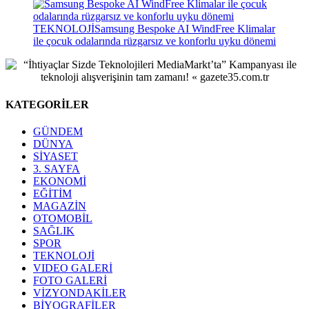
TEKNOLOJİ
Samsung Bespoke AI WindFree Klimalar
ile çocuk odalarında rüzgarsız ve konforlu uyku dönemi
KATEGORİLER
GÜNDEM
DÜNYA
SİYASET
3. SAYFA
EKONOMİ
EĞİTİM
MAGAZİN
OTOMOBİL
SAĞLIK
SPOR
TEKNOLOJİ
VIDEO GALERİ
FOTO GALERİ
VİZYONDAKİLER
BİYOGRAFİLER