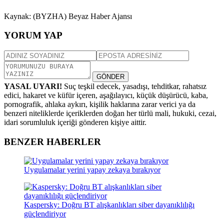
Kaynak: (BYZHA) Beyaz Haber Ajansı
YORUM YAP
GÖNDER
YASAL UYARI!
Suç teşkil edecek, yasadışı, tehditkar, rahatsız
edici, hakaret ve küfür içeren, aşağılayıcı, küçük düşürücü, kaba,
pornografik, ahlaka aykırı, kişilik haklarına zarar verici ya da
benzeri niteliklerde içeriklerden doğan her türlü mali, hukuki, cezai,
idari sorumluluk içeriği gönderen kişiye aittir.
BENZER HABERLER
Uygulamalar yerini yapay zekaya bırakıyor
Kaspersky: Doğru BT alışkanlıkları siber dayanıklılığı
güçlendiriyor