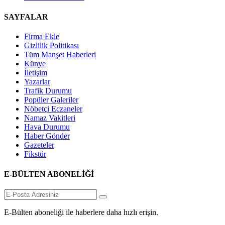
SAYFALAR
Firma Ekle
Gizlilik Politikası
Tüm Manşet Haberleri
Künye
İletişim
Yazarlar
Trafik Durumu
Popüler Galeriler
Nöbetçi Eczaneler
Namaz Vakitleri
Hava Durumu
Haber Gönder
Gazeteler
Fikstür
E-BÜLTEN ABONELİĞİ
E-Bülten aboneliği ile haberlere daha hızlı erişin.