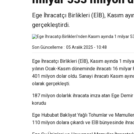
Ege İhracatçı Birlikleri (EİB), Kasım ay
gerçekleştirdi.
Son Güncelleme :
05 Aralık 2025 - 10:48
Ege İhracatçı Birlikleri (EİB), Kasım ayında 1 mily
yılının Ocak-Kasım döneminde ihracatı 16 milyar 8
401 milyon dolar oldu. Sanayi ihracatı Kasım ayınd
olarak gerçekleşti.
187 milyon dolarlık ihracata imza atan Ege Demir v
korudu
Ege Hububat Bakliyat Yağlı Tohumlar ve Mamulleri İ
110 milyon dolara çıkardı ve EİB bünyesinde ihrac