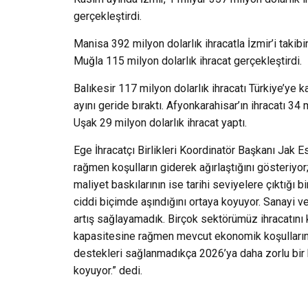
gerçekleştirdi.
Manisa 392 milyon dolarlık ihracatla İzmir’i takibi
Muğla 115 milyon dolarlık ihracat gerçekleştirdi.
Balıkesir 117 milyon dolarlık ihracatı Türkiye’ye 
ayını geride bıraktı. Afyonkarahisar’ın ihracatı 34
Uşak 29 milyon dolarlık ihracat yaptı.
Ege İhracatçı Birlikleri Koordinatör Başkanı Jak E
rağmen koşulların giderek ağırlaştığını gösteriyor;
maliyet baskılarının ise tarihi seviyelere çıktığ
ciddi biçimde aşındığını ortaya koyuyor. Sanayi v
artış sağlayamadık. Birçok sektörümüz ihracatını 
kapasitesine rağmen mevcut ekonomik koşulların s
destekleri sağlanmadıkça 2026’ya daha zorlu bir 
koyuyor.” dedi.