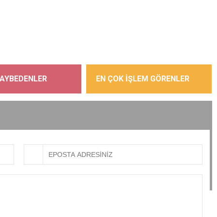
KAYBEDENLER
EN ÇOK İŞLEM GÖRENLER