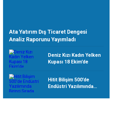
Ata Yatırım Dış Ticaret Dengesi
Analiz Raporunu Yayımladı
Deniz Kızı Kadın Yelken
Kupası 18 Ekim’de
Hitit Bilişim 500’de
Endüstri Yazılımında
Birinci Sırada