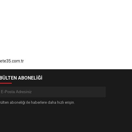
-BÜLTEN ABONELİĞİ
ülten aboneliği ile haberlere daha hızlı erişin.