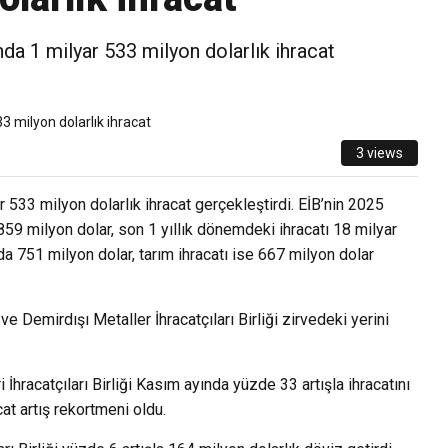
ında 1 milyar 533 milyon dolarlık ihracat
3 views
ar 533 milyon dolarlık ihracat gerçekleştirdi. EİB’nin 2025
59 milyon dolar, son 1 yıllık dönemdeki ihracatı 18 milyar
a 751 milyon dolar, tarım ihracatı ise 667 milyon dolar
e Demirdışı Metaller İhracatçıları Birliği zirvedeki yerini
hracatçıları Birliği Kasım ayında yüzde 33 artışla ihracatını
at artış rekortmeni oldu.