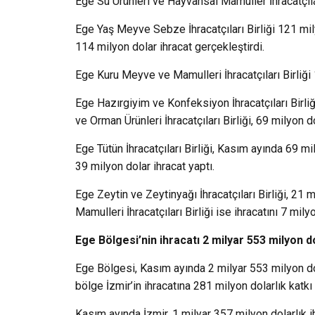
Ege Su Ürünleri ve Hayvansal Mamuller İhracatçılar
Ege Yaş Meyve Sebze İhracatçıları Birliği 121 mily
114 milyon dolar ihracat gerçekleştirdi.
Ege Kuru Meyve ve Mamulleri İhracatçıları Birliği 
Ege Hazırgiyim ve Konfeksiyon İhracatçıları Birliğ
ve Orman Ürünleri İhracatçıları Birliği, 69 milyon do
Ege Tütün İhracatçıları Birliği, Kasım ayında 69 mi
39 milyon dolar ihracat yaptı.
Ege Zeytin ve Zeytinyağı İhracatçıları Birliği, 21 m
Mamulleri İhracatçıları Birliği ise ihracatını 7 mil
Ege Bölgesi’nin ihracatı 2 milyar 553 milyon d
Ege Bölgesi, Kasım ayında 2 milyar 553 milyon dola
bölge İzmir’in ihracatına 281 milyon dolarlık katkı
Kasım ayında İzmir, 1 milyar 357 milyon dolarlık 