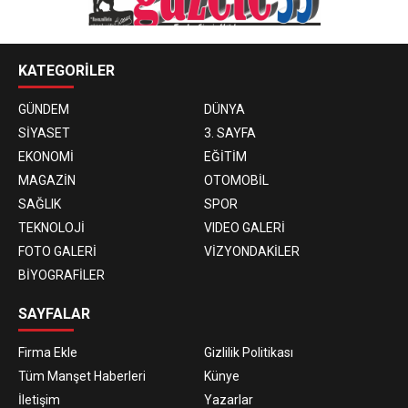
KATEGORİLER
GÜNDEM
DÜNYA
SİYASET
3. SAYFA
EKONOMİ
EĞİTİM
MAGAZİN
OTOMOBİL
SAĞLIK
SPOR
TEKNOLOJİ
VIDEO GALERİ
FOTO GALERİ
VİZYONDAKİLER
BİYOGRAFİLER
SAYFALAR
Firma Ekle
Gizlilik Politikası
Tüm Manşet Haberleri
Künye
İletişim
Yazarlar