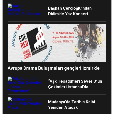
Başkan Çerçioğlu’ndan
Didim’de Yaz Konseri
Avrupa Drama Buluşmaları gençleri İzmir’de
“Aşk Tesadüfleri Sever 3″ün
Çekimleri İstanbul’da
Tamamlandı!
Mudanya’da Tarihin Kalbi
Yeniden Atacak