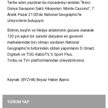
Tarihe adını yazdıran bu mücadeleyi anlatan “İkinci
Dünya Savaşının Saklı Hikayeleri: Monte Cassino”, 7
Aralık Pazar 21.00’de National Geographic’te
izleyicilerle buluşuyor.
Bilimin, keşfin ve hikâye anlatımının gücüne inanarak
130 yılı aşkın bir süredir dünyanın en güvenilir
markalarından biri olmayı sürdüren National
Geographic’in birbirinden iddialı yapımlarını D-Smart,
Digiturk ve TOD, KabloTV, S Sport Plus,
Tivibu ve TV+ platformlarından izleyebilirsiniz.
Kaynak: (BYZHA) Beyaz Haber Ajansı
YORUM YAP