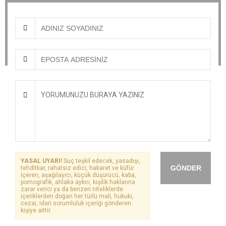
YASAL UYARI!
Suç teşkil edecek, yasadışı,
GÖNDER
tehditkar, rahatsız edici, hakaret ve küfür
içeren, aşağılayıcı, küçük düşürücü, kaba,
pornografik, ahlaka aykırı, kişilik haklarına
zarar verici ya da benzeri niteliklerde
içeriklerden doğan her türlü mali, hukuki,
cezai, idari sorumluluk içeriği gönderen
kişiye aittir.