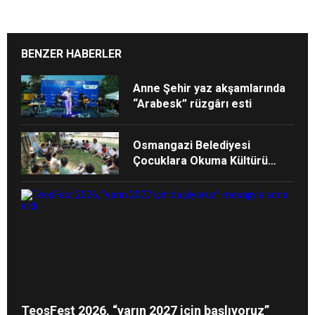
BENZER HABERLER
Anne Şehir yaz akşamlarında
“Arabesk” rüzgârı esti
Osmangazi Belediyesi
Çocuklara Okuma Kültürü
Kazandırıyor
TeosFest 2026, “yarın 2027 için başlıyoruz”