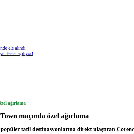
nde ele alındı
 Tesisi açılıyor!
özel ağırlama
h Town maçında özel ağırlama
popüler tatil destinasyonlarına direkt ulaştıran Coren