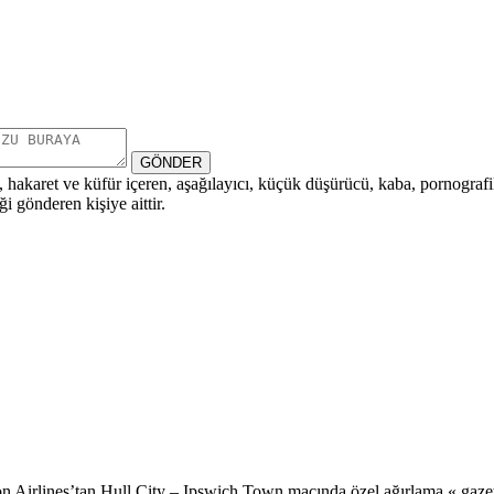
GÖNDER
i, hakaret ve küfür içeren, aşağılayıcı, küçük düşürücü, kaba, pornografik,
i gönderen kişiye aittir.