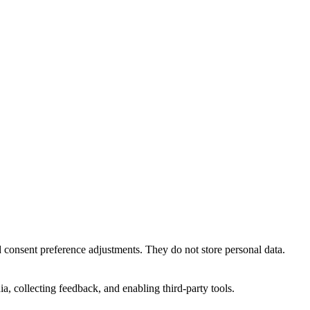
nd consent preference adjustments. They do not store personal data.
a, collecting feedback, and enabling third-party tools.