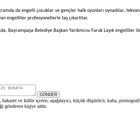
da da engelli çocuklar ve gençler halk oyunları oynadılar, tekvando
n engelliler profesyonellerle taş çıkartılar.
, Bayrampaşa Belediye Başkan Yardımcısı Faruk Layık engelliler ile 
GÖNDER
i, hakaret ve küfür içeren, aşağılayıcı, küçük düşürücü, kaba, pornografik,
i gönderen kişiye aittir.