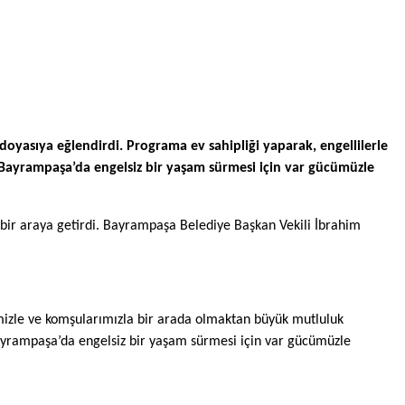
oyasıya eğlendirdi. Programa ev sahipliği yaparak, engellilerle
ın Bayrampaşa’da engelsiz bir yaşam sürmesi için var gücümüzle
a bir araya getirdi. Bayrampaşa Belediye Başkan Vekili İbrahim
rimizle ve komşularımızla bir arada olmaktan büyük mutluluk
Bayrampaşa’da engelsiz bir yaşam sürmesi için var gücümüzle