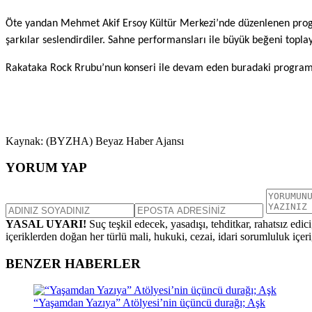
Öte yandan Mehmet Akif Ersoy Kültür Merkezi’nde düzenlenen program
şarkılar seslendirdiler. Sahne performansları ile büyük beğeni toplaya
Rakataka Rock Rrubu’nun konseri ile devam eden buradaki programda
Kaynak: (BYZHA) Beyaz Haber Ajansı
YORUM YAP
YASAL UYARI!
Suç teşkil edecek, yasadışı, tehditkar, rahatsız edic
içeriklerden doğan her türlü mali, hukuki, cezai, idari sorumluluk içeriğ
BENZER HABERLER
“Yaşamdan Yazıya” Atölyesi’nin üçüncü durağı; Aşk