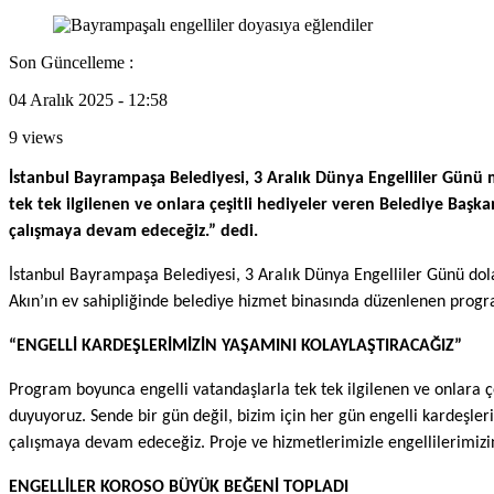
Son Güncelleme :
04 Aralık 2025 - 12:58
9 views
İstanbul Bayrampaşa Belediyesi, 3 Aralık Dünya Engelliler Günü m
tek tek ilgilenen ve onlara çeşitli hediyeler veren Belediye Baş
çalışmaya devam edeceğiz.” dedi.
İstanbul Bayrampaşa Belediyesi, 3 Aralık Dünya Engelliler Günü dola
Akın’ın ev sahipliğinde belediye hizmet binasında düzenlenen progr
“ENGELLİ KARDEŞLERİMİZİN YAŞAMINI KOLAYLAŞTIRACAĞIZ”
Program boyunca engelli vatandaşlarla tek tek ilgilenen ve onlara ç
duyuyoruz. Sende bir gün değil, bizim için her gün engelli kardeşl
çalışmaya devam edeceğiz. Proje ve hizmetlerimizle engellilerimizin 
ENGELLİLER KOROSO BÜYÜK BEĞENİ TOPLADI