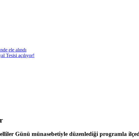
nde ele alındı
 Tesisi açılıyor!
r
liler Günü münasebetiyle düzenlediği programla ilçede