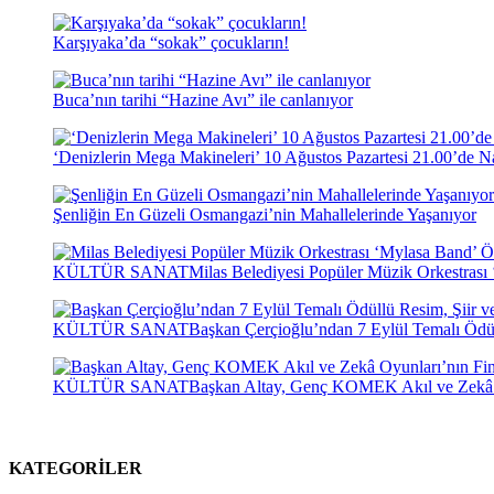
Karşıyaka’da “sokak” çocukların!
Buca’nın tarihi “Hazine Avı” ile canlanıyor
‘Denizlerin Mega Makineleri’ 10 Ağustos Pazartesi 21.00’de Na
Şenliğin En Güzeli Osmangazi’nin Mahallelerinde Yaşanıyor
KÜLTÜR SANAT
Milas Belediyesi Popüler Müzik Orkestras
KÜLTÜR SANAT
Başkan Çerçioğlu’ndan 7 Eylül Temalı Ödü
KÜLTÜR SANAT
Başkan Altay, Genç KOMEK Akıl ve Zekâ Oy
KATEGORİLER