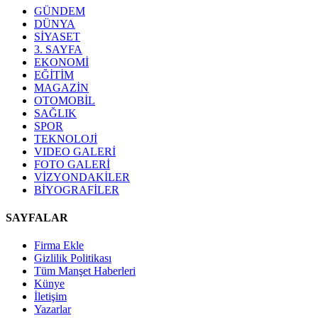
GÜNDEM
DÜNYA
SİYASET
3. SAYFA
EKONOMİ
EĞİTİM
MAGAZİN
OTOMOBİL
SAĞLIK
SPOR
TEKNOLOJİ
VIDEO GALERİ
FOTO GALERİ
VİZYONDAKİLER
BİYOGRAFİLER
SAYFALAR
Firma Ekle
Gizlilik Politikası
Tüm Manşet Haberleri
Künye
İletişim
Yazarlar