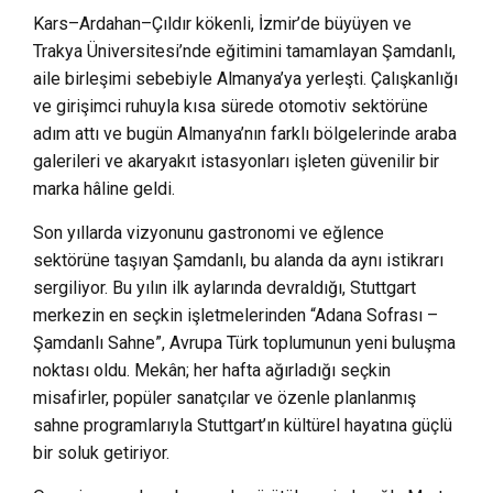
Kars–Ardahan–Çıldır kökenli, İzmir’de büyüyen ve
Trakya Üniversitesi’nde eğitimini tamamlayan Şamdanlı,
aile birleşimi sebebiyle Almanya’ya yerleşti. Çalışkanlığı
ve girişimci ruhuyla kısa sürede otomotiv sektörüne
adım attı ve bugün Almanya’nın farklı bölgelerinde araba
galerileri ve akaryakıt istasyonları işleten güvenilir bir
marka hâline geldi.
Son yıllarda vizyonunu gastronomi ve eğlence
sektörüne taşıyan Şamdanlı, bu alanda da aynı istikrarı
sergiliyor. Bu yılın ilk aylarında devraldığı, Stuttgart
merkezin en seçkin işletmelerinden “Adana Sofrası –
Şamdanlı Sahne”, Avrupa Türk toplumunun yeni buluşma
noktası oldu. Mekân; her hafta ağırladığı seçkin
misafirler, popüler sanatçılar ve özenle planlanmış
sahne programlarıyla Stuttgart’ın kültürel hayatına güçlü
bir soluk getiriyor.