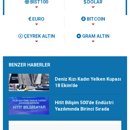
BIST100
DOLAR
EURO
BITCOIN
ÇEYREK ALTIN
GRAM ALTIN
BENZER HABERLER
Deniz Kızı Kadın Yelken Kupası
18 Ekim’de
Hitit Bilişim 500’de Endüstri
Yazılımında Birinci Sırada