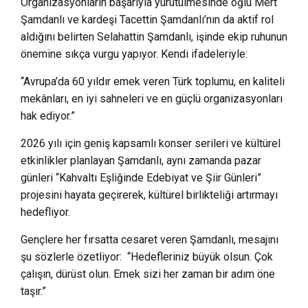
Organizasyonların başarıyla yürütülmesinde oğlu Mert
Şamdanlı ve kardeşi Tacettin Şamdanlı’nın da aktif rol
aldığını belirten Selahattin Şamdanlı, işinde ekip ruhunun
önemine sıkça vurgu yapıyor. Kendi ifadeleriyle:
“Avrupa’da 60 yıldır emek veren Türk toplumu, en kaliteli
mekânları, en iyi sahneleri ve en güçlü organizasyonları
hak ediyor.”
2026 yılı için geniş kapsamlı konser serileri ve kültürel
etkinlikler planlayan Şamdanlı, aynı zamanda pazar
günleri “Kahvaltı Eşliğinde Edebiyat ve Şiir Günleri”
projesini hayata geçirerek, kültürel birlikteliği artırmayı
hedefliyor.
Gençlere her fırsatta cesaret veren Şamdanlı, mesajını
şu sözlerle özetliyor: “Hedefleriniz büyük olsun. Çok
çalışın, dürüst olun. Emek sizi her zaman bir adım öne
taşır.”