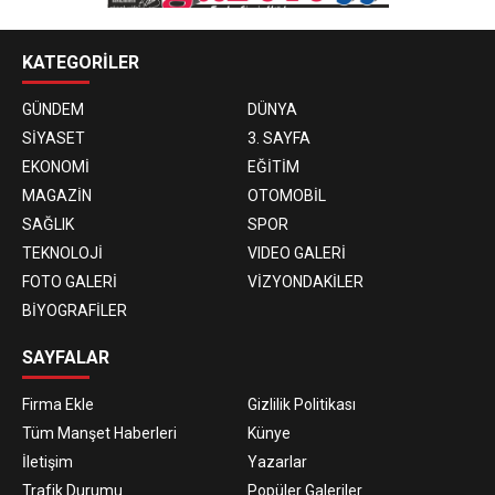
KATEGORİLER
GÜNDEM
DÜNYA
SİYASET
3. SAYFA
EKONOMİ
EĞİTİM
MAGAZİN
OTOMOBİL
SAĞLIK
SPOR
TEKNOLOJİ
VIDEO GALERİ
FOTO GALERİ
VİZYONDAKİLER
BİYOGRAFİLER
SAYFALAR
Firma Ekle
Gizlilik Politikası
Tüm Manşet Haberleri
Künye
İletişim
Yazarlar
Trafik Durumu
Popüler Galeriler