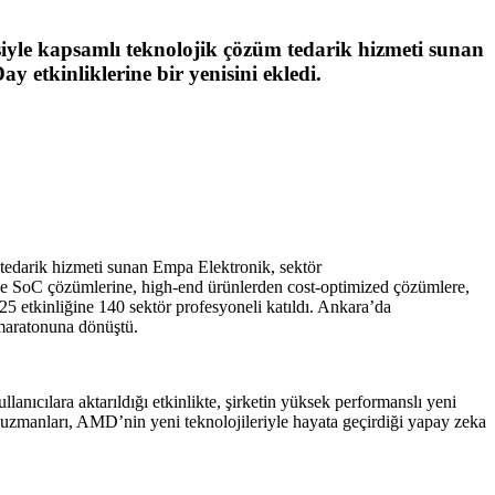
esiyle kapsamlı teknolojik çözüm tedarik hizmeti sunan
y etkinliklerine bir yenisini ekledi.
 tedarik hizmeti sunan Empa Elektronik, sektör
tive SoC çözümlerine, high-end ürünlerden cost-optimized çözümlere,
 etkinliğine 140 sektör profesyoneli katıldı. Ankara’da
 maratonuna dönüştü.
nıcılara aktarıldığı etkinlikte, şirketin yüksek performanslı yeni
uzmanları, AMD’nin yeni teknolojileriyle hayata geçirdiği yapay zeka