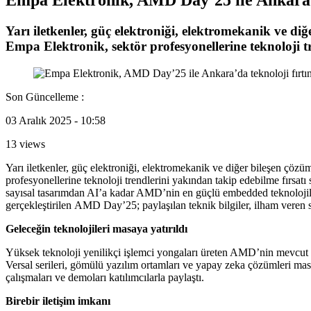
Yarı iletkenler, güç elektroniği, elektromekanik ve d
Empa Elektronik, sektör profesyonellerine teknoloji tr
Son Güncelleme :
03 Aralık 2025 - 10:58
13 views
Yarı iletkenler, güç elektroniği, elektromekanik ve diğer bileşen çöz
profesyonellerine teknoloji trendlerini yakından takip edebilme fırsa
sayısal tasarımdan AI’a kadar AMD’nin en güçlü embedded teknolojiler
gerçekleştirilen AMD Day’25; paylaşılan teknik bilgiler, ilham veren 
Geleceğin teknolojileri masaya yatırıldı
Yüksek teknoloji yenilikçi işlemci yongaları üreten AMD’nin mevcut ve
Versal serileri, gömülü yazılım ortamları ve yapay zeka çözümleri m
çalışmaları ve demoları katılımcılarla paylaştı.
Birebir iletişim imkanı