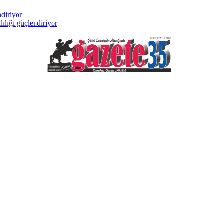
ılığı güçlendiriyor