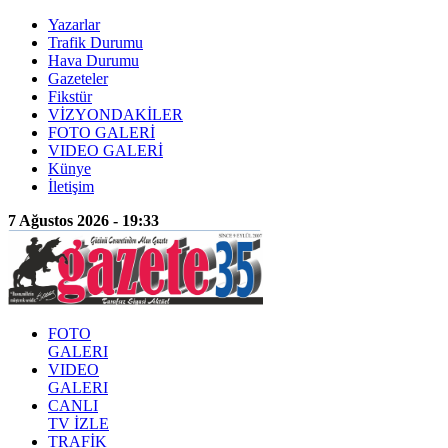
Yazarlar
Trafik Durumu
Hava Durumu
Gazeteler
Fikstür
VİZYONDAKİLER
FOTO GALERİ
VIDEO GALERİ
Künye
İletişim
7 Ağustos 2026 - 19:33
FOTO
GALERI
VIDEO
GALERI
CANLI
TV İZLE
TRAFİK