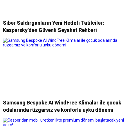
Siber Saldırganların Yeni Hedefi Tatilciler:
Kaspersky’den Güvenli Seyahat Rehberi
Samsung Bespoke AI WindFree Klimalar ile çocuk
odalarında rüzgarsız ve konforlu uyku dönemi