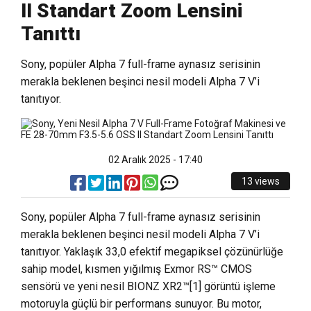
II Standart Zoom Lensini
Tanıttı
Sony, popüler Alpha 7 full-frame aynasız serisinin
merakla beklenen beşinci nesil modeli Alpha 7 V’i
tanıtıyor.
02 Aralık 2025 - 17:40
13 views
Sony, popüler Alpha 7 full-frame aynasız serisinin
merakla beklenen beşinci nesil modeli Alpha 7 V’i
tanıtıyor. Yaklaşık 33,0 efektif megapiksel çözünürlüğe
sahip model, kısmen yığılmış Exmor RS™ CMOS
sensörü ve yeni nesil BIONZ XR2™[1] görüntü işleme
motoruyla güçlü bir performans sunuyor. Bu motor,