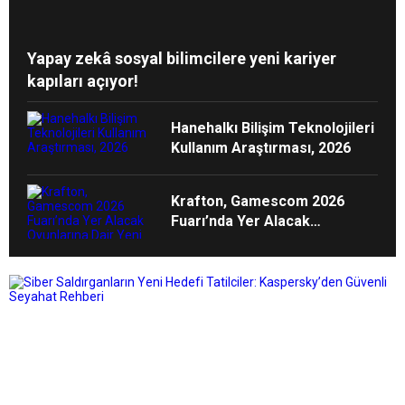
Yapay zekâ sosyal bilimcilere yeni kariyer
kapıları açıyor!
Hanehalkı Bilişim Teknolojileri
Kullanım Araştırması, 2026
Krafton, Gamescom 2026
Fuarı’nda Yer Alacak
Oyunlarına Dair Yeni Ayrıntıları
Paylaştı