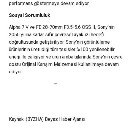
performans göstermeye devam ediyor.
Sosyal Sorumluluk
Alpha 7 V ve FE 28-70mm F3.5-5.6 OSS II, Sony’nin
2050 yılına kadar sıfır çevresel ayak izi hedefi
doğrultusunda geliştiriliyor. Sony’nin görüntüleme
ürünlerinin üretildiği tüm tesisler %100 yenilenebilir
enerji ile çalışıyor ve ürün ambalajlarında Sony’nin çevre
dostu Orijinal Karışım Malzemesi kullanılmaya devam
ediyor.
–
Kaynak: (BYZHA) Beyaz Haber Ajansı