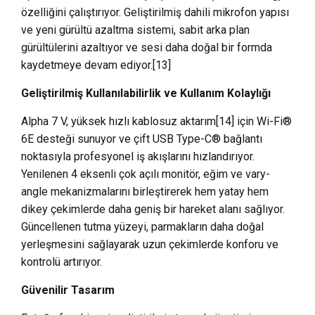
özelliğini çalıştırıyor. Geliştirilmiş dahili mikrofon yapısı
ve yeni gürültü azaltma sistemi, sabit arka plan
gürültülerini azaltıyor ve sesi daha doğal bir formda
kaydetmeye devam ediyor.[13]
Geliştirilmiş Kullanılabilirlik ve Kullanım Kolaylığı
Alpha 7 V, yüksek hızlı kablosuz aktarım[14] için Wi-Fi®
6E desteği sunuyor ve çift USB Type-C® bağlantı
noktasıyla profesyonel iş akışlarını hızlandırıyor.
Yenilenen 4 eksenli çok açılı monitör, eğim ve vary-
angle mekanizmalarını birleştirerek hem yatay hem
dikey çekimlerde daha geniş bir hareket alanı sağlıyor.
Güncellenen tutma yüzeyi, parmakların daha doğal
yerleşmesini sağlayarak uzun çekimlerde konforu ve
kontrolü artırıyor.
Güvenilir Tasarım