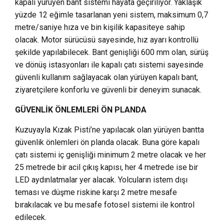
kapalı yürüyen bant sistemi hayata geçiriliyor. Yaklaşık
yüzde 12 eğimle tasarlanan yeni sistem, maksimum 0,7
metre/saniye hıza ve bin kişilik kapasiteye sahip
olacak. Motor sürücüsü sayesinde, hız ayarı kontrollü
şekilde yapılabilecek. Bant genişliği 600 mm olan, sürüş
ve dönüş istasyonları ile kapalı çatı sistemi sayesinde
güvenli kullanım sağlayacak olan yürüyen kapalı bant,
ziyaretçilere konforlu ve güvenli bir deneyim sunacak.
GÜVENLİK ÖNLEMLERİ ÖN PLANDA
Kuzuyayla Kızak Pisti’ne yapılacak olan yürüyen bantta
güvenlik önlemleri ön planda olacak. Buna göre kapalı
çatı sistemi iç genişliği minimum 2 metre olacak ve her
25 metrede bir acil çıkış kapısı, her 4 metrede ise bir
LED aydınlatmalar yer alacak. Yolcuların istem dışı
teması ve düşme riskine karşı 2 metre mesafe
bırakılacak ve bu mesafe fotosel sistemi ile kontrol
edilecek.