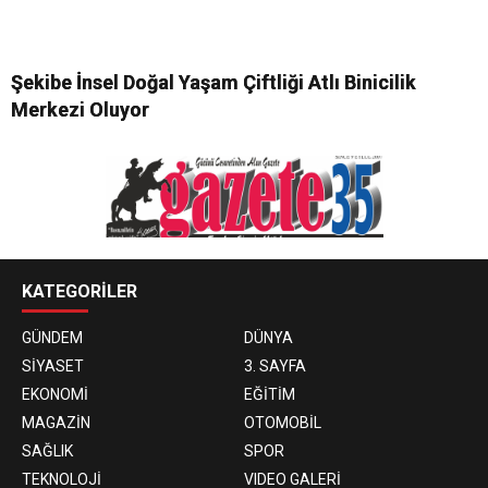
Şekibe İnsel Doğal Yaşam Çiftliği Atlı Binicilik
Merkezi Oluyor
KATEGORİLER
GÜNDEM
DÜNYA
SİYASET
3. SAYFA
EKONOMİ
EĞİTİM
MAGAZİN
OTOMOBİL
SAĞLIK
SPOR
TEKNOLOJİ
VIDEO GALERİ