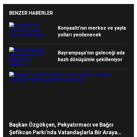
BENZER HABERLER
Konyaaltı’nın merkez ve yayla
yolları yenilenecek
Bayrampaşa’nın geleceği ada
bazlı dönüşümle şekilleniyor
Başkan Özgökçen, Pekyatırmacı ve Bağcı
Şefikcan Parkı’nda Vatandaşlarla Bir Araya