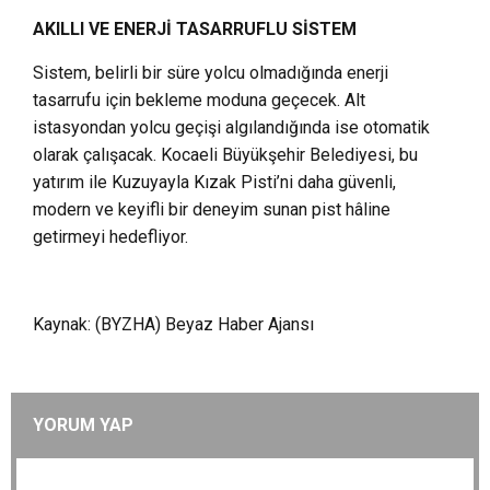
AKILLI VE ENERJİ TASARRUFLU SİSTEM
Sistem, belirli bir süre yolcu olmadığında enerji
tasarrufu için bekleme moduna geçecek. Alt
istasyondan yolcu geçişi algılandığında ise otomatik
olarak çalışacak. Kocaeli Büyükşehir Belediyesi, bu
yatırım ile Kuzuyayla Kızak Pisti’ni daha güvenli,
modern ve keyifli bir deneyim sunan pist hâline
getirmeyi hedefliyor.
Kaynak: (BYZHA) Beyaz Haber Ajansı
YORUM YAP