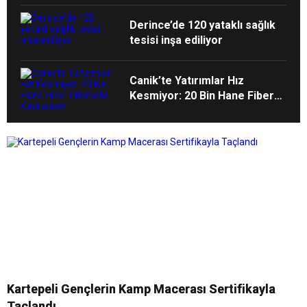
Geldi
Derince’de 120 yataklı sağlık
tesisi inşa ediliyor
Canik’te Yatırımlar Hız
Kesmiyor: 20 Bin Hane Fiber
İnternete Kavuşuyor
Kartepeli Gençlerin Kamp Macerası Sertifikayla
Taçlandı