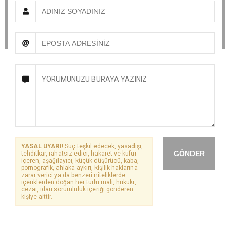
YASAL UYARI!
Suç teşkil edecek, yasadışı,
GÖNDER
tehditkar, rahatsız edici, hakaret ve küfür
içeren, aşağılayıcı, küçük düşürücü, kaba,
pornografik, ahlaka aykırı, kişilik haklarına
zarar verici ya da benzeri niteliklerde
içeriklerden doğan her türlü mali, hukuki,
cezai, idari sorumluluk içeriği gönderen
kişiye aittir.