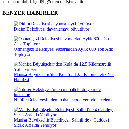
idari sorumluluk içeriği gönderen kişiye aittir.
BENZER HABERLER
Didim Belediyesi dayanışmayı büyütüyor
Osmangazi Belediyesi Pazarlardan Aylık 600 Ton Atık
Topluyor
Manisa Büyükşehir’den Kula’da 12,5 Kilometrelik Yol
Hamlesi
Nilüfer Belediyesi’nden mahallelerde yerinde inceleme
Manisa Büyükşehir Belediyesi, Salihli’de 4 Caddeyi
Sıcak Asfaltla Yeniliyor