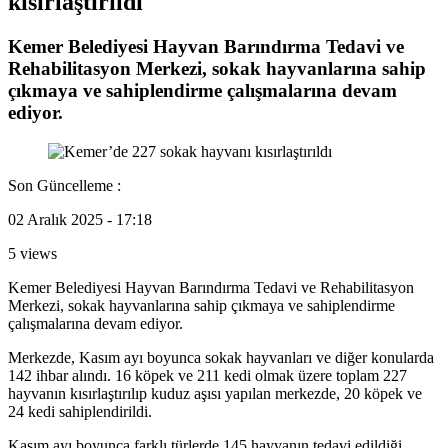
kısırlaştırıldı
Kemer Belediyesi Hayvan Barındırma Tedavi ve
Rehabilitasyon Merkezi, sokak hayvanlarına sahip
çıkmaya ve sahiplendirme çalışmalarına devam
ediyor.
Son Güncelleme :
02 Aralık 2025 - 17:18
5 views
Kemer Belediyesi Hayvan Barındırma Tedavi ve Rehabilitasyon
Merkezi, sokak hayvanlarına sahip çıkmaya ve sahiplendirme
çalışmalarına devam ediyor.
Merkezde, Kasım ayı boyunca sokak hayvanları ve diğer konularda
142 ihbar alındı. 16 köpek ve 211 kedi olmak üzere toplam 227
hayvanın kısırlaştırılıp kuduz aşısı yapılan merkezde, 20 köpek ve
24 kedi sahiplendirildi.
Kasım ayı boyunca farklı türlerde 145 hayvanın tedavi edildiği