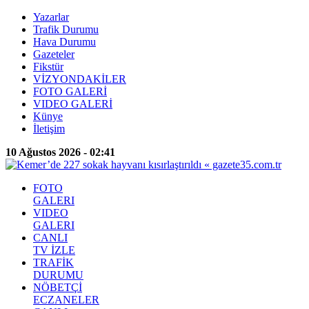
Yazarlar
Trafik Durumu
Hava Durumu
Gazeteler
Fikstür
VİZYONDAKİLER
FOTO GALERİ
VIDEO GALERİ
Künye
İletişim
10 Ağustos 2026 - 02:41
FOTO
GALERI
VIDEO
GALERI
CANLI
TV İZLE
TRAFİK
DURUMU
NÖBETÇİ
ECZANELER