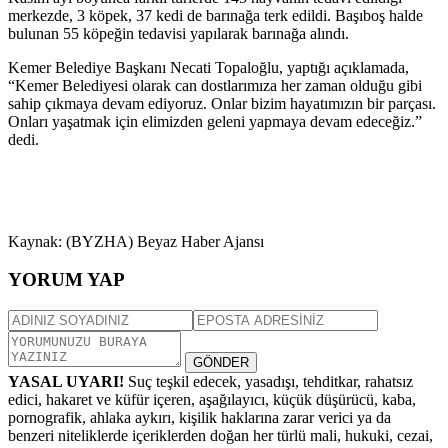
merkezde, 3 köpek, 37 kedi de barınağa terk edildi. Başıboş halde
bulunan 55 köpeğin tedavisi yapılarak barınağa alındı.
Kemer Belediye Başkanı Necati Topaloğlu, yaptığı açıklamada,
“Kemer Belediyesi olarak can dostlarımıza her zaman olduğu gibi
sahip çıkmaya devam ediyoruz. Onlar bizim hayatımızın bir parçası.
Onları yaşatmak için elimizden geleni yapmaya devam edeceğiz.”
dedi.
Kaynak: (BYZHA) Beyaz Haber Ajansı
YORUM YAP
GÖNDER
YASAL UYARI!
Suç teşkil edecek, yasadışı, tehditkar, rahatsız
edici, hakaret ve küfür içeren, aşağılayıcı, küçük düşürücü, kaba,
pornografik, ahlaka aykırı, kişilik haklarına zarar verici ya da
benzeri niteliklerde içeriklerden doğan her türlü mali, hukuki, cezai,