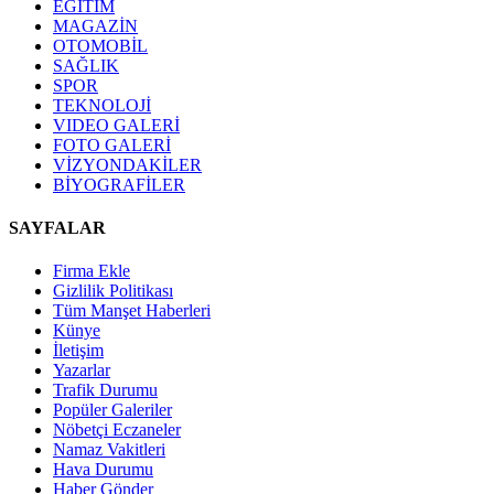
EĞİTİM
MAGAZİN
OTOMOBİL
SAĞLIK
SPOR
TEKNOLOJİ
VIDEO GALERİ
FOTO GALERİ
VİZYONDAKİLER
BİYOGRAFİLER
SAYFALAR
Firma Ekle
Gizlilik Politikası
Tüm Manşet Haberleri
Künye
İletişim
Yazarlar
Trafik Durumu
Popüler Galeriler
Nöbetçi Eczaneler
Namaz Vakitleri
Hava Durumu
Haber Gönder