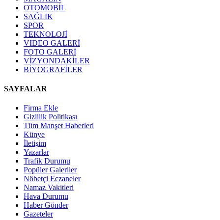
OTOMOBİL
SAĞLIK
SPOR
TEKNOLOJİ
VIDEO GALERİ
FOTO GALERİ
VİZYONDAKİLER
BİYOGRAFİLER
SAYFALAR
Firma Ekle
Gizlilik Politikası
Tüm Manşet Haberleri
Künye
İletişim
Yazarlar
Trafik Durumu
Popüler Galeriler
Nöbetçi Eczaneler
Namaz Vakitleri
Hava Durumu
Haber Gönder
Gazeteler