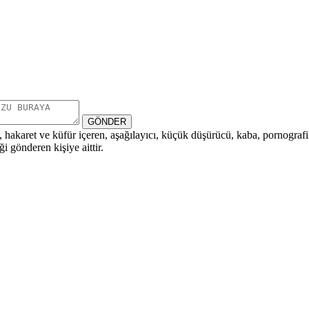
GÖNDER
i, hakaret ve küfür içeren, aşağılayıcı, küçük düşürücü, kaba, pornografik,
i gönderen kişiye aittir.