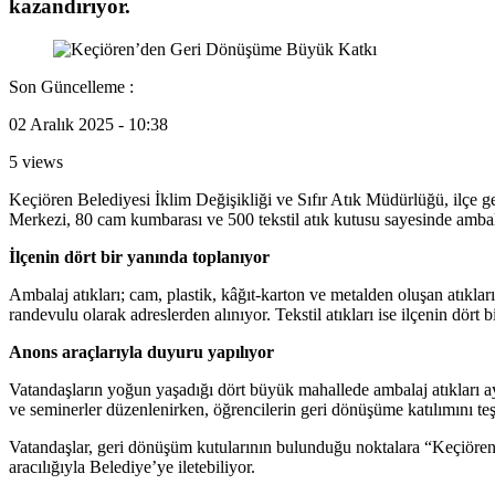
kazandırıyor.
Son Güncelleme :
02 Aralık 2025 - 10:38
5 views
Keçiören Belediyesi İklim Değişikliği ve Sıfır Atık Müdürlüğü, ilçe g
Merkezi, 80 cam kumbarası ve 500 tekstil atık kutusu sayesinde ambalaj atı
İlçenin dört bir yanında toplanıyor
Ambalaj atıkları; cam, plastik, kâğıt-karton ve metalden oluşan atıkları
randevulu olarak adreslerden alınıyor. Tekstil atıkları ise ilçenin dört 
Anons araçlarıyla duyuru yapılıyor
Vatandaşların yoğun yaşadığı dört büyük mahallede ambalaj atıkları ayrı
ve seminerler düzenlenirken, öğrencilerin geri dönüşüme katılımını teşv
Vatandaşlar, geri dönüşüm kutularının bulunduğu noktalara “Keçiören
aracılığıyla Belediye’ye iletebiliyor.