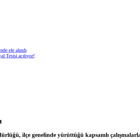
nde ele alındı
 Tesisi açılıyor!
ı
üdürlüğü, ilçe genelinde yürüttüğü kapsamlı çalışmalar