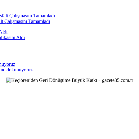
alt Çalışmasını Tamamladı
fikasını Aldı
sine dokunuyoruz