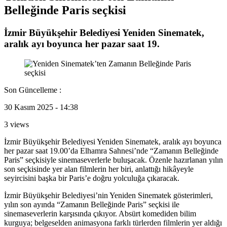
Belleğinde Paris seçkisi
İzmir Büyükşehir Belediyesi Yeniden Sinematek,
aralık ayı boyunca her pazar saat 19.
Son Güncelleme :
30 Kasım 2025 - 14:38
3 views
İzmir Büyükşehir Belediyesi Yeniden Sinematek, aralık ayı boyunca
her pazar saat 19.00’da Elhamra Sahnesi’nde “Zamanın Belleğinde
Paris” seçkisiyle sinemaseverlerle buluşacak. Özenle hazırlanan yılın
son seçkisinde yer alan filmlerin her biri, anlattığı hikâyeyle
seyircisini başka bir Paris’e doğru yolculuğa çıkaracak.
İzmir Büyükşehir Belediyesi’nin Yeniden Sinematek gösterimleri,
yılın son ayında “Zamanın Belleğinde Paris” seçkisi ile
sinemaseverlerin karşısında çıkıyor. Absürt komediden bilim
kurguya; belgeselden animasyona farklı türlerden filmlerin yer aldığı