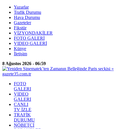
Yazarlar
Trafik Durumu
Hava Durumu
Gazeteler
Fikstür
VİZYONDAKİLER
FOTO GALERİ
VIDEO GALERİ
Künye
İletişim
8 Ağustos 2026 - 06:59
FOTO
GALERI
VIDEO
GALERI
CANLI
TV İZLE
TRAFİK
DURUMU
NÖBETÇİ