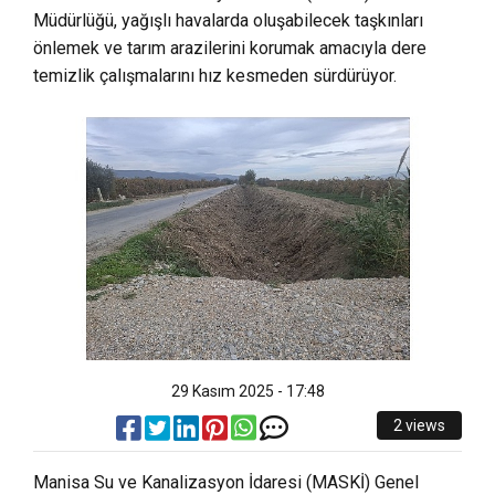
Müdürlüğü, yağışlı havalarda oluşabilecek taşkınları
önlemek ve tarım arazilerini korumak amacıyla dere
temizlik çalışmalarını hız kesmeden sürdürüyor.
29 Kasım 2025 - 17:48
2 views
Manisa Su ve Kanalizasyon İdaresi (MASKİ) Genel