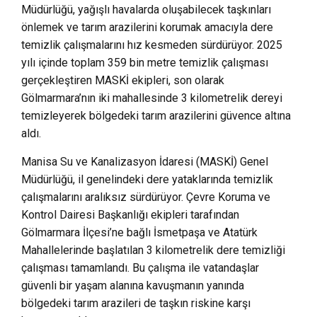
Müdürlüğü, yağışlı havalarda oluşabilecek taşkınları
önlemek ve tarım arazilerini korumak amacıyla dere
temizlik çalışmalarını hız kesmeden sürdürüyor. 2025
yılı içinde toplam 359 bin metre temizlik çalışması
gerçekleştiren MASKİ ekipleri, son olarak
Gölmarmara’nın iki mahallesinde 3 kilometrelik dereyi
temizleyerek bölgedeki tarım arazilerini güvence altına
aldı.
Manisa Su ve Kanalizasyon İdaresi (MASKİ) Genel
Müdürlüğü, il genelindeki dere yataklarında temizlik
çalışmalarını aralıksız sürdürüyor. Çevre Koruma ve
Kontrol Dairesi Başkanlığı ekipleri tarafından
Gölmarmara İlçesi’ne bağlı İsmetpaşa ve Atatürk
Mahallelerinde başlatılan 3 kilometrelik dere temizliği
çalışması tamamlandı. Bu çalışma ile vatandaşlar
güvenli bir yaşam alanına kavuşmanın yanında
bölgedeki tarım arazileri de taşkın riskine karşı