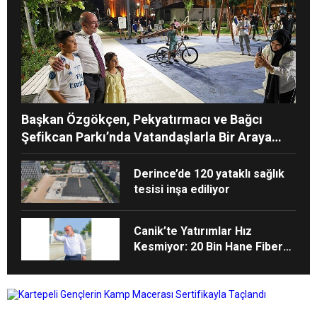
Başkan Özgökçen, Pekyatırmacı ve Bağcı
Şefikcan Parkı’nda Vatandaşlarla Bir Araya
Geldi
Derince’de 120 yataklı sağlık
tesisi inşa ediliyor
Canik’te Yatırımlar Hız
Kesmiyor: 20 Bin Hane Fiber
İnternete Kavuşuyor