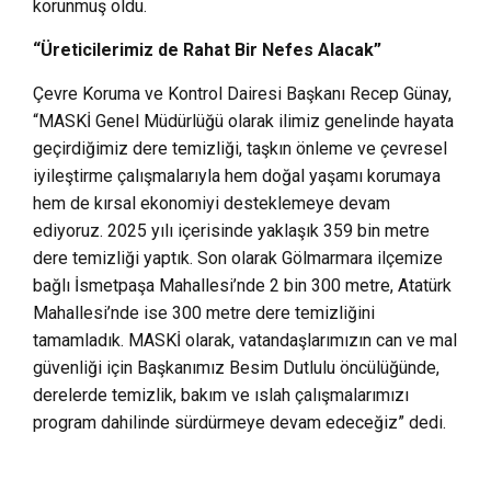
korunmuş oldu.
“Üreticilerimiz de Rahat Bir Nefes Alacak”
Çevre Koruma ve Kontrol Dairesi Başkanı Recep Günay,
“MASKİ Genel Müdürlüğü olarak ilimiz genelinde hayata
geçirdiğimiz dere temizliği, taşkın önleme ve çevresel
iyileştirme çalışmalarıyla hem doğal yaşamı korumaya
hem de kırsal ekonomiyi desteklemeye devam
ediyoruz. 2025 yılı içerisinde yaklaşık 359 bin metre
dere temizliği yaptık. Son olarak Gölmarmara ilçemize
bağlı İsmetpaşa Mahallesi’nde 2 bin 300 metre, Atatürk
Mahallesi’nde ise 300 metre dere temizliğini
tamamladık. MASKİ olarak, vatandaşlarımızın can ve mal
güvenliği için Başkanımız Besim Dutlulu öncülüğünde,
derelerde temizlik, bakım ve ıslah çalışmalarımızı
program dahilinde sürdürmeye devam edeceğiz” dedi.