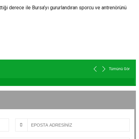
iği derece ile Bursa’yı gururlandıran sporcu ve antrenörünü
Tümünü Gör