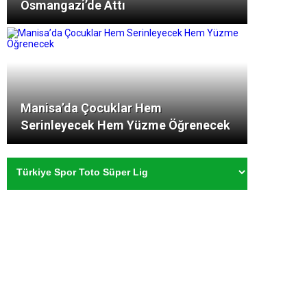
Osmangazi’de Attı
Manisa’da Çocuklar Hem
Serinleyecek Hem Yüzme Öğrenecek