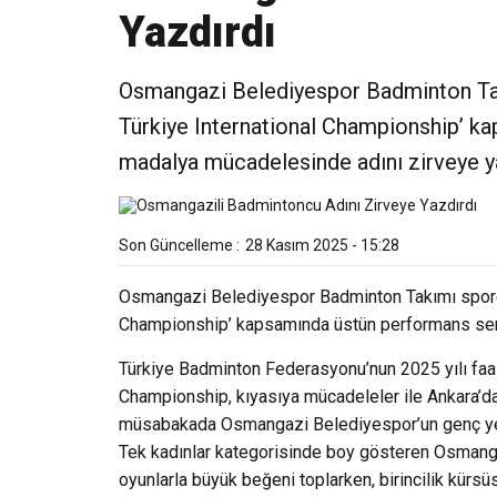
Yazdırdı
Osmangazi Belediyespor Badminton Tak
Türkiye International Championship’ k
madalya mücadelesinde adını zirveye ya
Son Güncelleme :
28 Kasım 2025 - 15:28
Osmangazi Belediyespor Badminton Takımı sporcul
Championship’ kapsamında üstün performans serg
Türkiye Badminton Federasyonu’nun 2025 yılı faali
Championship, kıyasıya mücadeleler ile Ankara’d
müsabakada Osmangazi Belediyespor’un genç yete
Tek kadınlar kategorisinde boy gösteren Osmangazil
oyunlarla büyük beğeni toplarken, birincilik kürsü