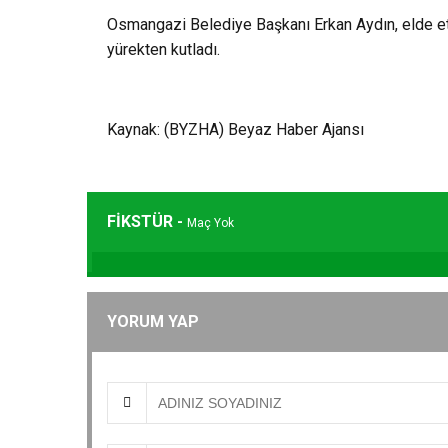
Osmangazi Belediye Başkanı Erkan Aydın, elde ett
yürekten kutladı.
Kaynak: (BYZHA) Beyaz Haber Ajansı
FİKSTÜR -
Maç Yok
YORUM YAP