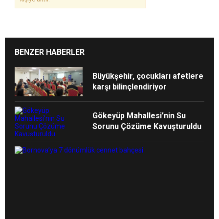
BENZER HABERLER
Büyükşehir, çocukları afetlere
karşı bilinçlendiriyor
Gökeyüp Mahallesi’nin Su
Sorunu Çözüme Kavuşturuldu