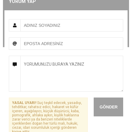
YORUM YAP
YASAL UYARI!
Suç teşkil edecek, yasadışı,
GÖNDER
tehditkar, rahatsız edici, hakaret ve küfür
içeren, aşağılayıcı, küçük düşürücü, kaba,
pornografik, ahlaka aykırı, kişilik haklarına
zarar verici ya da benzeri niteliklerde
içeriklerden doğan her türlü mali, hukuki,
cezai, idari sorumluluk içeriği gönderen
kişiye aittir.