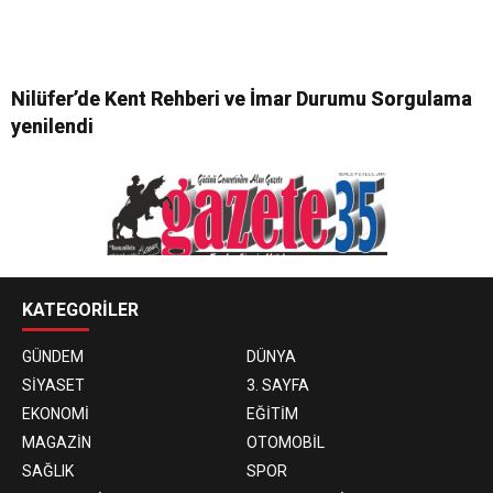
Nilüfer’de Kent Rehberi ve İmar Durumu Sorgulama
yenilendi
KATEGORİLER
GÜNDEM
DÜNYA
SİYASET
3. SAYFA
EKONOMİ
EĞİTİM
MAGAZİN
OTOMOBİL
SAĞLIK
SPOR