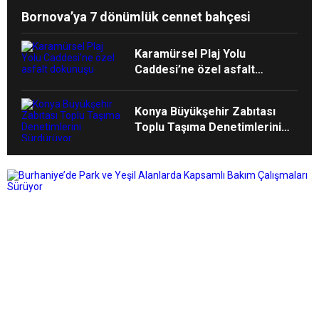
Bornova’ya 7 dönümlük cennet bahçesi
Karamürsel Plaj Yolu
Caddesi’ne özel asfalt
dokunuşu
Konya Büyükşehir Zabıtası
Toplu Taşıma Denetimlerini
Sürdürüyor