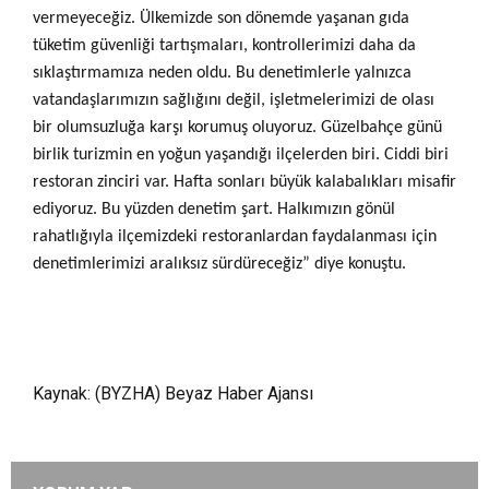
vermeyeceğiz. Ülkemizde son dönemde yaşanan gıda
tüketim güvenliği tartışmaları, kontrollerimizi daha da
sıklaştırmamıza neden oldu. Bu denetimlerle yalnızca
vatandaşlarımızın sağlığını değil, işletmelerimizi de olası
bir olumsuzluğa karşı korumuş oluyoruz. Güzelbahçe günü
birlik turizmin en yoğun yaşandığı ilçelerden biri. Ciddi biri
restoran zinciri var. Hafta sonları büyük kalabalıkları misafir
ediyoruz. Bu yüzden denetim şart. Halkımızın gönül
rahatlığıyla ilçemizdeki restoranlardan faydalanması için
denetimlerimizi aralıksız sürdüreceğiz” diye konuştu.
Kaynak: (BYZHA) Beyaz Haber Ajansı