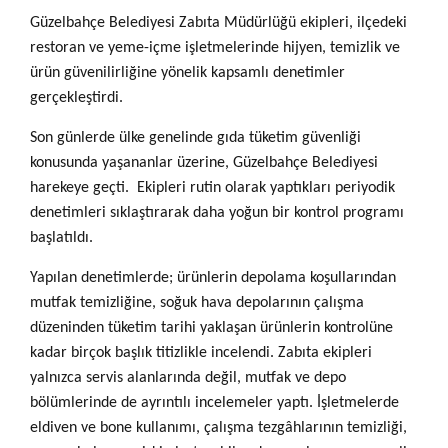
Güzelbahçe Belediyesi Zabıta Müdürlüğü ekipleri, ilçedeki
restoran ve yeme-içme işletmelerinde hijyen, temizlik ve
ürün güvenilirliğine yönelik kapsamlı denetimler
gerçekleştirdi.
Son günlerde ülke genelinde gıda tüketim güvenliği
konusunda yaşananlar üzerine, Güzelbahçe Belediyesi
harekeye geçti. Ekipleri rutin olarak yaptıkları periyodik
denetimleri sıklaştırarak daha yoğun bir kontrol programı
başlatıldı.
Yapılan denetimlerde; ürünlerin depolama koşullarından
mutfak temizliğine, soğuk hava depolarının çalışma
düzeninden tüketim tarihi yaklaşan ürünlerin kontrolüne
kadar birçok başlık titizlikle incelendi. Zabıta ekipleri
yalnızca servis alanlarında değil, mutfak ve depo
bölümlerinde de ayrıntılı incelemeler yaptı. İşletmelerde
eldiven ve bone kullanımı, çalışma tezgâhlarının temizliği,