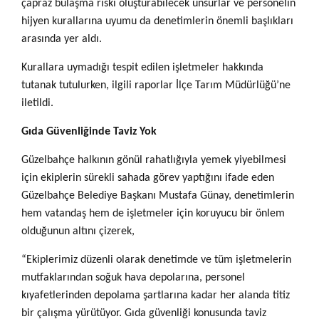
çapraz bulaşma riski oluşturabilecek unsurlar ve personelin
hijyen kurallarına uyumu da denetimlerin önemli başlıkları
arasında yer aldı.
Kurallara uymadığı tespit edilen işletmeler hakkında
tutanak tutulurken, ilgili raporlar İlçe Tarım Müdürlüğü’ne
iletildi.
Gıda Güvenliğinde Taviz Yok
Güzelbahçe halkının gönül rahatlığıyla yemek yiyebilmesi
için ekiplerin sürekli sahada görev yaptığını ifade eden
Güzelbahçe Belediye Başkanı Mustafa Günay, denetimlerin
hem vatandaş hem de işletmeler için koruyucu bir önlem
olduğunun altını çizerek,
“Ekiplerimiz düzenli olarak denetimde ve tüm işletmelerin
mutfaklarından soğuk hava depolarına, personel
kıyafetlerinden depolama şartlarına kadar her alanda titiz
bir çalışma yürütüyor. Gıda güvenliği konusunda taviz