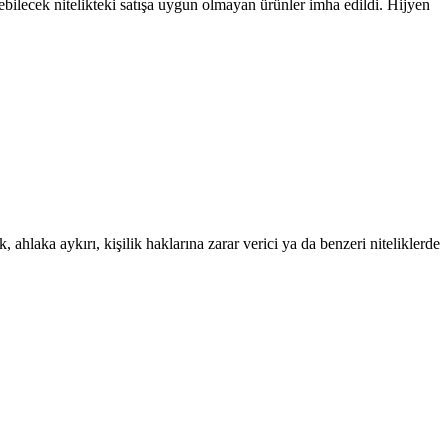
edebilecek nitelikteki satışa uygun olmayan ürünler imha edildi. Hijyen
 ahlaka aykırı, kişilik haklarına zarar verici ya da benzeri niteliklerde