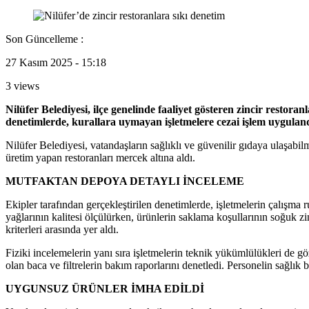
Son Güncelleme :
27 Kasım 2025 - 15:18
3 views
Nilüfer Belediyesi, ilçe genelinde faaliyet gösteren zincir restor
denetimlerde, kurallara uymayan işletmelere cezai işlem uyguland
Nilüfer Belediyesi, vatandaşların sağlıklı ve güvenilir gıdaya ulaşabil
üretim yapan restoranları mercek altına aldı.
MUTFAKTAN DEPOYA DETAYLI İNCELEME
Ekipler tarafından gerçekleştirilen denetimlerde, işletmelerin çalışma 
yağlarının kalitesi ölçülürken, ürünlerin saklama koşullarının soğuk z
kriterleri arasında yer aldı.
Fiziki incelemelerin yanı sıra işletmelerin teknik yükümlülükleri de göz
olan baca ve filtrelerin bakım raporlarını denetledi. Personelin sağlık be
UYGUNSUZ ÜRÜNLER İMHA EDİLDİ