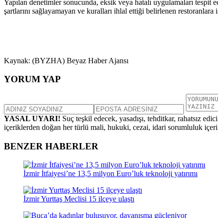
Yapılan denetimler sonucunda, eksik veya hatalı uygulamaları tespit edi
şartlarını sağlayamayan ve kuralları ihlal ettiği belirlenen restoranlar
Kaynak: (BYZHA) Beyaz Haber Ajansı
YORUM YAP
YASAL UYARI!
Suç teşkil edecek, yasadışı, tehditkar, rahatsız edic
içeriklerden doğan her türlü mali, hukuki, cezai, idari sorumluluk içeriğ
BENZER HABERLER
İzmir İtfaiyesi’ne 13,5 milyon Euro’luk teknoloji yatırımı
İzmir Yurttaş Meclisi 15 ilçeye ulaştı