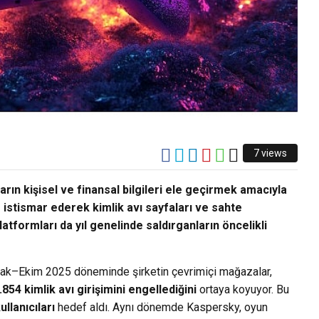
7 views
rın kişisel ve finansal bilgileri ele geçirmek amacıyla
istismar ederek kimlik avı sayfaları ve sahte
tformları da yıl genelinde saldırganların öncelikli
cak–Ekim 2025 döneminde şirketin çevrimiçi mağazalar,
.854 kimlik avı girişimini engellediğini
ortaya koyuyor. Bu
llanıcıları
hedef aldı. Aynı dönemde Kaspersky, oyun