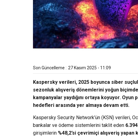
Son Güncelleme :
27 Kasım 2025 - 11:09
Kaspersky verileri, 2025 boyunca siber suçlula
sezonluk alışveriş dönemlerini yoğun biçimde 
kampanyalar yaydığını ortaya koyuyor. Oyun pla
hedefleri arasında yer almaya devam etti.
Kaspersky Security Network’ün (KSN) verileri, O
bankalar ve ödeme sistemlerini taklit eden
6.394
girişimlerin
%48,2’si çevrimiçi alışveriş yapan ku