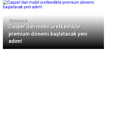
TEKNOLOJİ
Casper’dan mobil üretkenlikte
premium dönemi başlatacak yeni
adım!