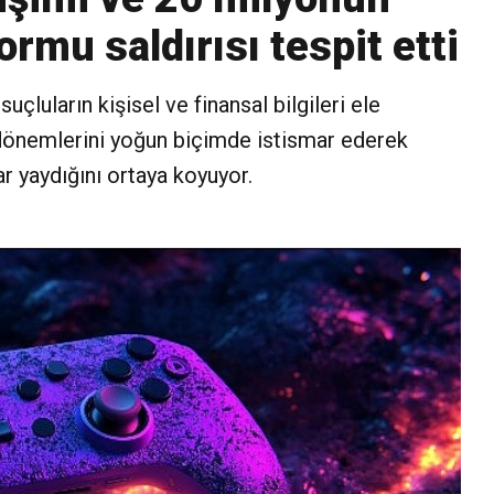
rmu saldırısı tespit etti
çluların kişisel ve finansal bilgileri ele
dönemlerini yoğun biçimde istismar ederek
r yaydığını ortaya koyuyor.