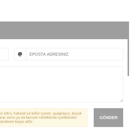
ız edici, hakaret ve küfür içeren, aşağılayıcı, küçük
GÖNDER
arar verici ya da benzeri niteliklerde içeriklerden
önderen kişiye aittir.