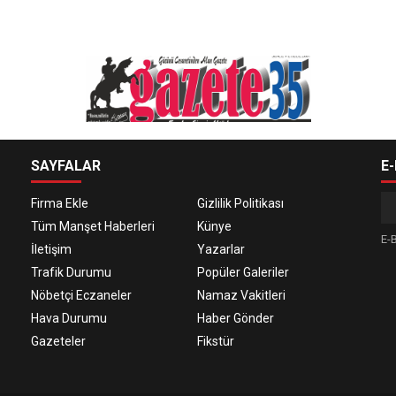
SAYFALAR
E
Firma Ekle
Gizlilik Politikası
Tüm Manşet Haberleri
Künye
E-B
İletişim
Yazarlar
Trafik Durumu
Popüler Galeriler
Nöbetçi Eczaneler
Namaz Vakitleri
Hava Durumu
Haber Gönder
Gazeteler
Fikstür