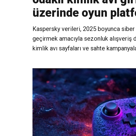
üzerinde oyun platfo
Kaspersky verileri, 2025 boyunca siber su
geçirmek amacıyla sezonluk alışveriş 
kimlik avı sayfaları ve sahte kampanyala