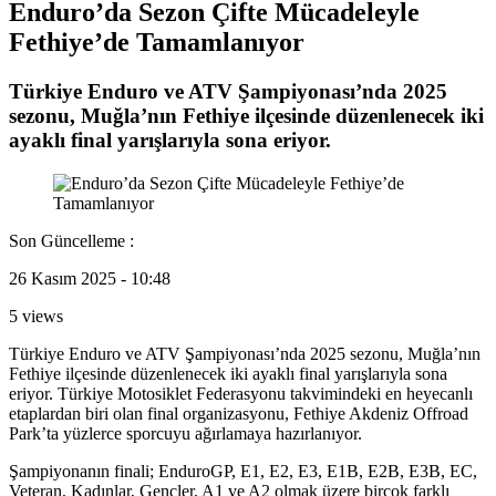
Enduro’da Sezon Çifte Mücadeleyle
Fethiye’de Tamamlanıyor
Türkiye Enduro ve ATV Şampiyonası’nda 2025
sezonu, Muğla’nın Fethiye ilçesinde düzenlenecek iki
ayaklı final yarışlarıyla sona eriyor.
Son Güncelleme :
26 Kasım 2025 - 10:48
5 views
Türkiye Enduro ve ATV Şampiyonası’nda 2025 sezonu, Muğla’nın
Fethiye ilçesinde düzenlenecek iki ayaklı final yarışlarıyla sona
eriyor. Türkiye Motosiklet Federasyonu takvimindeki en heyecanlı
etaplardan biri olan final organizasyonu, Fethiye Akdeniz Offroad
Park’ta yüzlerce sporcuyu ağırlamaya hazırlanıyor.
Şampiyonanın finali; EnduroGP, E1, E2, E3, E1B, E2B, E3B, EC,
Veteran, Kadınlar, Gençler, A1 ve A2 olmak üzere birçok farklı