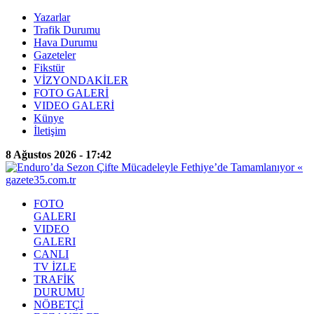
Yazarlar
Trafik Durumu
Hava Durumu
Gazeteler
Fikstür
VİZYONDAKİLER
FOTO GALERİ
VIDEO GALERİ
Künye
İletişim
8 Ağustos 2026 - 17:42
FOTO
GALERI
VIDEO
GALERI
CANLI
TV İZLE
TRAFİK
DURUMU
NÖBETÇİ