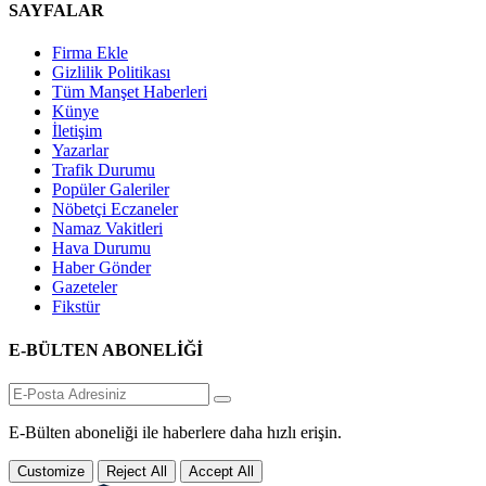
SAYFALAR
Firma Ekle
Gizlilik Politikası
Tüm Manşet Haberleri
Künye
İletişim
Yazarlar
Trafik Durumu
Popüler Galeriler
Nöbetçi Eczaneler
Namaz Vakitleri
Hava Durumu
Haber Gönder
Gazeteler
Fikstür
E-BÜLTEN ABONELİĞİ
E-Bülten aboneliği ile haberlere daha hızlı erişin.
Customize
Reject All
Accept All