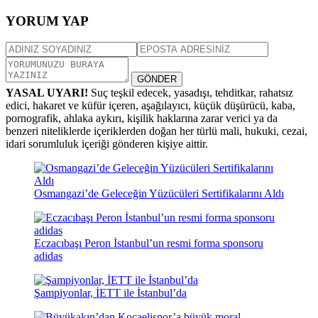
YORUM YAP
GÖNDER
YASAL UYARI!
Suç teşkil edecek, yasadışı, tehditkar, rahatsız
edici, hakaret ve küfür içeren, aşağılayıcı, küçük düşürücü, kaba,
pornografik, ahlaka aykırı, kişilik haklarına zarar verici ya da
benzeri niteliklerde içeriklerden doğan her türlü mali, hukuki, cezai,
idari sorumluluk içeriği gönderen kişiye aittir.
Osmangazi’de Geleceğin Yüzücüleri Sertifikalarını Aldı
Eczacıbaşı Peron İstanbul’un resmi forma sponsoru
adidas
Şampiyonlar, İETT ile İstanbul’da