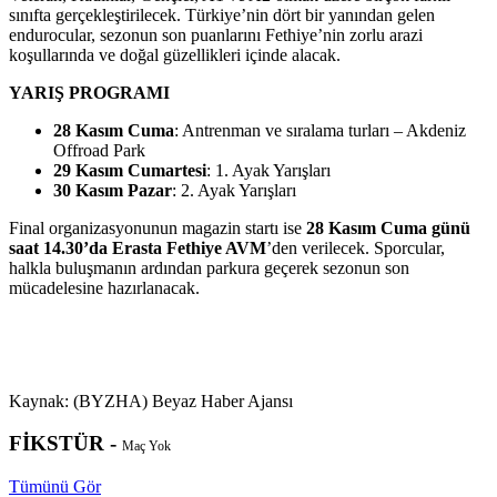
sınıfta gerçekleştirilecek. Türkiye’nin dört bir yanından gelen
endurocular, sezonun son puanlarını Fethiye’nin zorlu arazi
koşullarında ve doğal güzellikleri içinde alacak.
YARIŞ PROGRAMI
28 Kasım Cuma
: Antrenman ve sıralama turları – Akdeniz
Offroad Park
29 Kasım Cumartesi
: 1. Ayak Yarışları
30 Kasım Pazar
: 2. Ayak Yarışları
Final organizasyonunun magazin startı ise
28 Kasım Cuma günü
saat 14.30’da Erasta Fethiye AVM
’den verilecek. Sporcular,
halkla buluşmanın ardından parkura geçerek sezonun son
mücadelesine hazırlanacak.
Kaynak: (BYZHA) Beyaz Haber Ajansı
FİKSTÜR -
Maç Yok
Tümünü Gör