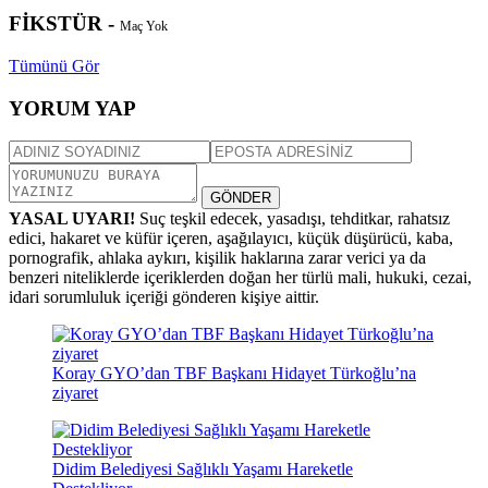
FİKSTÜR -
Maç Yok
Tümünü Gör
YORUM YAP
GÖNDER
YASAL UYARI!
Suç teşkil edecek, yasadışı, tehditkar, rahatsız
edici, hakaret ve küfür içeren, aşağılayıcı, küçük düşürücü, kaba,
pornografik, ahlaka aykırı, kişilik haklarına zarar verici ya da
benzeri niteliklerde içeriklerden doğan her türlü mali, hukuki, cezai,
idari sorumluluk içeriği gönderen kişiye aittir.
Koray GYO’dan TBF Başkanı Hidayet Türkoğlu’na
ziyaret
Didim Belediyesi Sağlıklı Yaşamı Hareketle