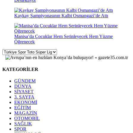
Destekliyor
Kaykay Şampiyonasının Kalbi Osmangazi’de Attı
Manisa’da Çocuklar Hem Serinleyecek Hem Yüzme
Öğrenecek
KATEGORİLER
GÜNDEM
DÜNYA
SİYASET
3. SAYFA
EKONOMİ
EĞİTİM
MAGAZİN
OTOMOBİL
SAĞLIK
SPOR