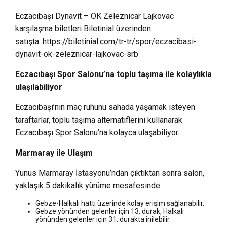
Eczacıbaşı Dynavit – OK Zeleznicar Lajkovac
karşılaşma biletleri Biletinial üzerinden
satışta. https://biletinial.com/tr-tr/spor/eczacibasi-
dynavit-ok-zeleznicar-lajkovac-srb
Eczacıbaşı Spor Salonu’na toplu taşıma ile kolaylıkla
ulaşılabiliyor
Eczacıbaşı’nın maç ruhunu sahada yaşamak isteyen
taraftarlar, toplu taşıma alternatiflerini kullanarak
Eczacıbaşı Spor Salonu’na kolayca ulaşabiliyor.
Marmaray ile Ulaşım
Yunus Marmaray İstasyonu’ndan çıktıktan sonra salon,
yaklaşık 5 dakikalık yürüme mesafesinde.
Gebze-Halkalı hattı üzerinde kolay erişim sağlanabilir.
Gebze yönünden gelenler için 13. durak, Halkalı
yönünden gelenler için 31. durakta inilebilir.