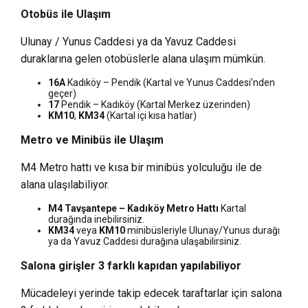
Otobüs ile Ulaşım
Ulunay / Yunus Caddesi ya da Yavuz Caddesi
duraklarına gelen otobüslerle alana ulaşım mümkün.
16A
Kadıköy – Pendik (Kartal ve Yunus Caddesi’nden
geçer)
17
Pendik – Kadıköy (Kartal Merkez üzerinden)
KM10
,
KM34
(Kartal içi kısa hatlar)
Metro ve Minibüs ile Ulaşım
M4 Metro hattı ve kısa bir minibüs yolculuğu ile de
alana ulaşılabiliyor.
M4 Tavşantepe – Kadıköy Metro Hattı
Kartal
durağında inebilirsiniz.
KM34
veya
KM10
minibüsleriyle Ulunay/Yunus durağı
ya da Yavuz Caddesi durağına ulaşabilirsiniz.
Salona girişler 3 farklı kapıdan yapılabiliyor
Mücadeleyi yerinde takip edecek taraftarlar için salona