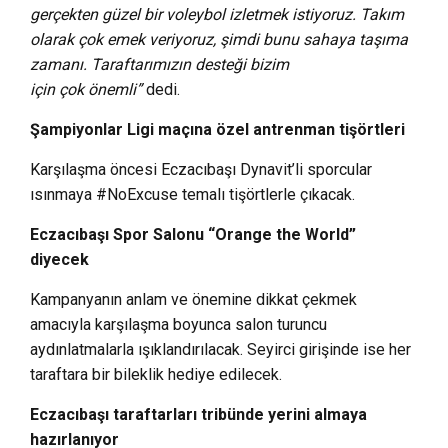
gerçekten güzel bir voleybol izletmek istiyoruz. Takım
olarak çok emek veriyoruz, şimdi bunu sahaya taşıma
zamanı. Taraftarımızın desteği bizim
için çok önemli”
dedi.
Şampiyonlar Ligi maçına özel antrenman tişörtleri
Karşılaşma öncesi Eczacıbaşı Dynavit’li sporcular
ısınmaya #NoExcuse temalı tişörtlerle çıkacak.
Eczacıbaşı Spor Salonu “Orange the World”
diyecek
Kampanyanın anlam ve önemine dikkat çekmek
amacıyla karşılaşma boyunca salon turuncu
aydınlatmalarla ışıklandırılacak. Seyirci girişinde ise her
taraftara bir bileklik hediye edilecek.
Eczacıbaşı taraftarları tribünde yerini almaya
hazırlanıyor