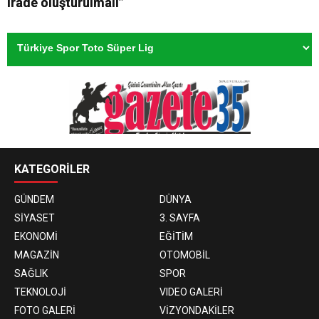
irade oluşturulmalı”
KATEGORİLER
GÜNDEM
DÜNYA
SİYASET
3. SAYFA
EKONOMİ
EĞİTİM
MAGAZİN
OTOMOBİL
SAĞLIK
SPOR
TEKNOLOJİ
VIDEO GALERİ
FOTO GALERİ
VİZYONDAKİLER