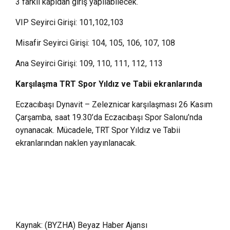
3 farklı kapıdan giriş yapılabilecek.
VIP Seyirci Girişi: 101,102,103
Misafir Seyirci Girişi: 104, 105, 106, 107, 108
Ana Seyirci Girişi: 109, 110, 111, 112, 113
Karşılaşma TRT Spor Yıldız ve Tabii ekranlarında
Eczacıbaşı Dynavit – Zeleznicar karşılaşması 26 Kasım
Çarşamba, saat 19.30’da Eczacıbaşı Spor Salonu’nda
oynanacak. Mücadele, TRT Spor Yıldız ve Tabii
ekranlarından naklen yayınlanacak.
Kaynak: (BYZHA) Beyaz Haber Ajansı