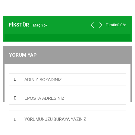
FİKSTÜR -
Tümünü Gör
Maç Yok
YORUM YAP