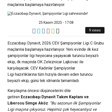
maçlarına başlamaya hazırlanıyor.
25 Kasım 2025 - 17:08
9 views
Eczacıbaşı Dynavit, 2026 CEV Şampiyonlar Ligi C Grubu
maçlarına başlamaya hazırlanıyor. Yeni evinde ilk kez
şampiyonlar ligi heyecana yaşayacak turuncu beyazlı
ekip, ilk maçında OK Zeleznicar Lajkovac ile
karşılaşacak. CEV Kadınlar Şampiyonlar
Ligi hazırlıklarına tüm hızıyla devam eden turuncu
beyazlı ekip, günü tek idmanla tamamladı.
Karşılaşma öncesi düşüncelerini dile
getiren
Eczacıbaşı Dynavit Takım Kaptanı ve
Liberosu Simge Aköz
:
“Bu sezonun ilk Şampiyonlar
Ligi maçına çıkıyoruz. Hepimiz çok heyecanlıyız ve