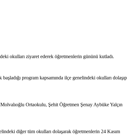
ki okulları ziyaret ederek öğretmenlerin gününü kutladı.
başladığı program kapsamında ilçe genelindeki okulları dolaşıp
i Molvalıoğlu Ortaokulu, Şehit Öğretmen Şenay Aybüke Yalçın
nelindeki diğer tüm okulları dolaşarak öğretmenlerin 24 Kasım