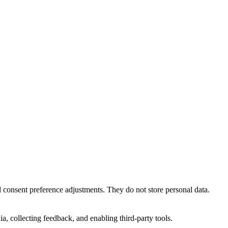
nd consent preference adjustments. They do not store personal data.
a, collecting feedback, and enabling third-party tools.