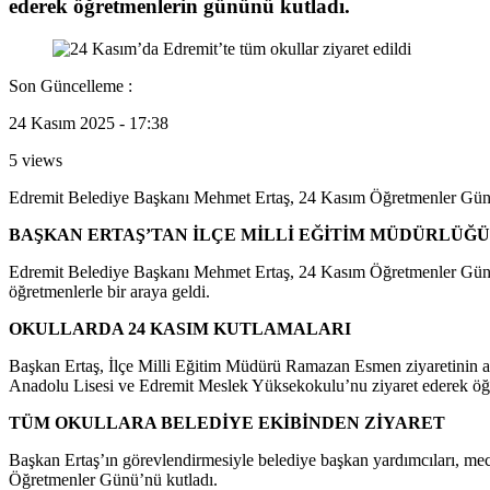
ederek öğretmenlerin gününü kutladı.
Son Güncelleme :
24 Kasım 2025 - 17:38
5 views
Edremit Belediye Başkanı Mehmet Ertaş, 24 Kasım Öğretmenler Günü d
BAŞKAN ERTAŞ’TAN İLÇE MİLLİ EĞİTİM MÜDÜRLÜĞÜ
Edremit Belediye Başkanı Mehmet Ertaş, 24 Kasım Öğretmenler Günü d
öğretmenlerle bir araya geldi.
OKULLARDA 24 KASIM KUTLAMALARI
Başkan Ertaş, İlçe Milli Eğitim Müdürü Ramazan Esmen ziyaretinin 
Anadolu Lisesi ve Edremit Meslek Yüksekokulu’nu ziyaret ederek öğ
TÜM OKULLARA BELEDİYE EKİBİNDEN ZİYARET
Başkan Ertaş’ın görevlendirmesiyle belediye başkan yardımcıları, mecl
Öğretmenler Günü’nü kutladı.