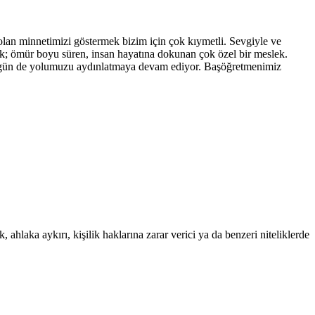
lan minnetimizi göstermek bizim için çok kıymetli. Sevgiyle ve
nlik; ömür boyu süren, insan hayatına dokunan çok özel bir meslek.
i bugün de yolumuzu aydınlatmaya devam ediyor. Başöğretmenimiz
 ahlaka aykırı, kişilik haklarına zarar verici ya da benzeri niteliklerde