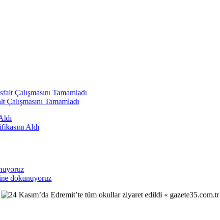
alt Çalışmasını Tamamladı
fikasını Aldı
sine dokunuyoruz