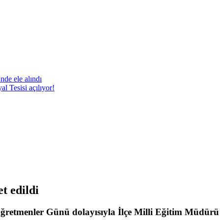
nde ele alındı
 Tesisi açılıyor!
t edildi
retmenler Günü dolayısıyla İlçe Milli Eğitim Müdürü 