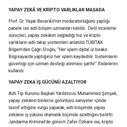
YAPAY ZEKÂ VE KRİPTO VARLIKLAR MASADA
Prof. Dr. Yaşar Becerikli’nin moderatörlüğünü yaptığı
panele ise adli bilişim uzmanları katıldı. Delil inceleme
süreçleri, yapay zekânın sağladığı hız ve kripto
varlıkların adli takip yöntemleri anlatıldı.TÜBİTAK
Bilgem’den Çağrı Eroğlu, “Her işlem dijital iz bırakır.
Bilgisayarda yaptığınız her işlem kaydedilir. Sistemlerin
güvenliği için uzman desteği alınması şarttır” İfadelerini
kullandı.
YAPAY ZEKA İŞ GÜCÜNÜ AZALTIYOR
Adli Tıp Kurumu Başkan Yardımcısı Muhammed Şimşek,
yapay zekânın binlerce görüntüyü saniyeler içinde
tasnif ettiğine vurgu yaparak, adli bilişimde yapay
zekânın iş yükünü dramatik biçimde azalttığını belirtti.
Jandarma Kriminal’de görevli Zafer Özkara ise, kripto