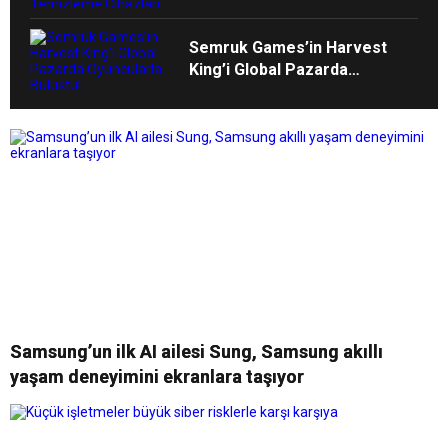
Temizleme Cihazları
Semruk Games’in Harvest
King’i Global Pazarda
Oyuncularla Buluştu!
Samsung’un ilk AI ailesi Sung, Samsung akıllı
yaşam deneyimini ekranlara taşıyor