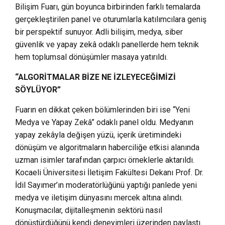
Bilişim Fuarı, gün boyunca birbirinden farklı temalarda
gerçekleştirilen panel ve oturumlarla katılımcılara geniş
bir perspektif sunuyor. Adli bilişim, medya, siber
güvenlik ve yapay zekâ odaklı panellerde hem teknik
hem toplumsal dönüşümler masaya yatırıldı.
“ALGORİTMALAR BİZE NE İZLEYECEĞİMİZİ
SÖYLÜYOR”
Fuarın en dikkat çeken bölümlerinden biri ise “Yeni
Medya ve Yapay Zekâ” odaklı panel oldu. Medyanın
yapay zekâyla değişen yüzü, içerik üretimindeki
dönüşüm ve algoritmaların haberciliğe etkisi alanında
uzman isimler tarafından çarpıcı örneklerle aktarıldı.
Kocaeli Üniversitesi İletişim Fakültesi Dekanı Prof. Dr.
İdil Sayımer’ın moderatörlüğünü yaptığı panlede yeni
medya ve iletişim dünyasını mercek altına alındı.
Konuşmacılar, dijitalleşmenin sektörü nasıl
dönüştürdüğünü kendi deneyimleri üzerinden paylaştı.