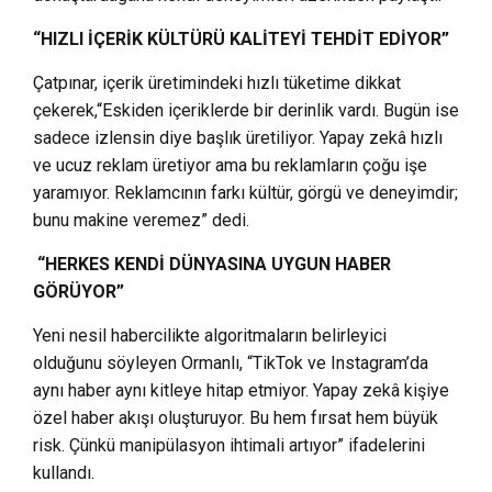
“HIZLI İÇERİK KÜLTÜRÜ KALİTEYİ TEHDİT EDİYOR”
Çatpınar, içerik üretimindeki hızlı tüketime dikkat
çekerek,“Eskiden içeriklerde bir derinlik vardı. Bugün ise
sadece izlensin diye başlık üretiliyor. Yapay zekâ hızlı
ve ucuz reklam üretiyor ama bu reklamların çoğu işe
yaramıyor. Reklamcının farkı kültür, görgü ve deneyimdir;
bunu makine veremez” dedi.
“HERKES KENDİ DÜNYASINA UYGUN HABER
GÖRÜYOR”
Yeni nesil habercilikte algoritmaların belirleyici
olduğunu söyleyen Ormanlı, “TikTok ve Instagram’da
aynı haber aynı kitleye hitap etmiyor. Yapay zekâ kişiye
özel haber akışı oluşturuyor. Bu hem fırsat hem büyük
risk. Çünkü manipülasyon ihtimali artıyor” ifadelerini
kullandı.