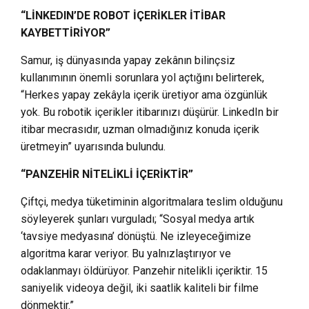
“LİNKEDIN’DE ROBOT İÇERİKLER İTİBAR
KAYBETTİRİYOR”
Samur, iş dünyasında yapay zekânın bilinçsiz
kullanımının önemli sorunlara yol açtığını belirterek,
“Herkes yapay zekâyla içerik üretiyor ama özgünlük
yok. Bu robotik içerikler itibarınızı düşürür. LinkedIn bir
itibar mecrasıdır, uzman olmadığınız konuda içerik
üretmeyin” uyarısında bulundu.
“PANZEHİR NİTELİKLİ İÇERİKTİR”
Çiftçi, medya tüketiminin algoritmalara teslim olduğunu
söyleyerek şunları vurguladı; “Sosyal medya artık
‘tavsiye medyasına’ dönüştü. Ne izleyeceğimize
algoritma karar veriyor. Bu yalnızlaştırıyor ve
odaklanmayı öldürüyor. Panzehir nitelikli içeriktir. 15
saniyelik videoya değil, iki saatlik kaliteli bir filme
dönmektir.”