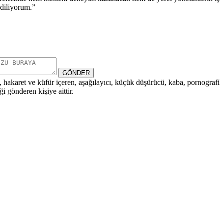
 diliyorum.”
GÖNDER
i, hakaret ve küfür içeren, aşağılayıcı, küçük düşürücü, kaba, pornografik,
i gönderen kişiye aittir.