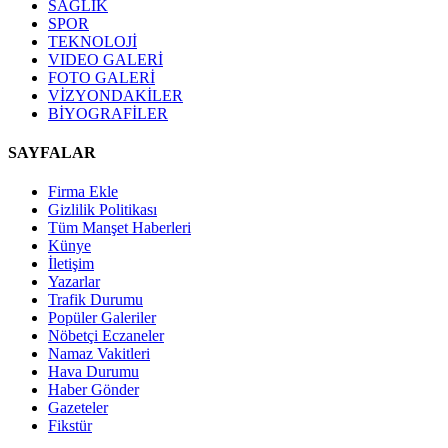
SAĞLIK
SPOR
TEKNOLOJİ
VIDEO GALERİ
FOTO GALERİ
VİZYONDAKİLER
BİYOGRAFİLER
SAYFALAR
Firma Ekle
Gizlilik Politikası
Tüm Manşet Haberleri
Künye
İletişim
Yazarlar
Trafik Durumu
Popüler Galeriler
Nöbetçi Eczaneler
Namaz Vakitleri
Hava Durumu
Haber Gönder
Gazeteler
Fikstür