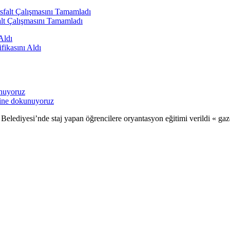
alt Çalışmasını Tamamladı
fikasını Aldı
sine dokunuyoruz