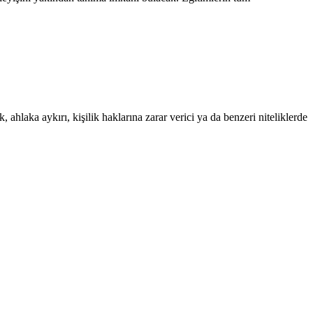
 ahlaka aykırı, kişilik haklarına zarar verici ya da benzeri niteliklerde