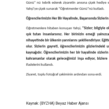
Günü” nü tebrik ederek ziyaretin anısına çiçek hediye 
Yahşi’ye çiçek sunarak “Öğretmenler Günü”nü kutladı.
Öğrencilerimizin Her Bir Hayalinde, Başarısında Sizleri
Öğretmenlere hitaben konuşan Yahşi,
“Sizler; bilgiyle
ışık tutan insanlarsınız. Her birinizin emeği yalnızc
nihayetinde bir ülkenin yarınlarını şekillendiriyor. Eğ
olur. Sizlerin gayreti, öğrencilerimizin gözlerindeki
kaynağıdır. Öğrencilerimizin her bir hayalinde sizlerin i
kahramanlar olarak geleceğimizi inşa ediyor, bizlere
ifadelerini kullandı.
Ziyaret, toplu fotoğraf çekiminin ardından sona erdi.
Kaynak: (BYZHA) Beyaz Haber Ajansı