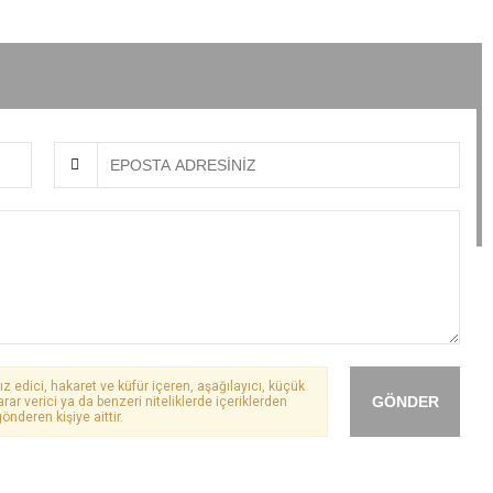
ız edici, hakaret ve küfür içeren, aşağılayıcı, küçük
GÖNDER
arar verici ya da benzeri niteliklerde içeriklerden
önderen kişiye aittir.