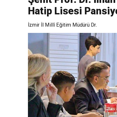
Hatip Lisesi Pansiy
İzmir İl Millî Eğitim Müdürü Dr.