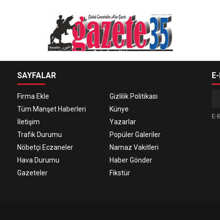
SAYFALAR
E
Firma Ekle
Gizlilik Politikası
Tüm Manşet Haberleri
Künye
E-B
İletişim
Yazarlar
Trafik Durumu
Popüler Galeriler
Nöbetçi Eczaneler
Namaz Vakitleri
Hava Durumu
Haber Gönder
Gazeteler
Fikstür