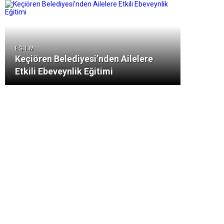
EĞİTİM
Keçiören Belediyesi’nden Ailelere
Etkili Ebeveynlik Eğitimi