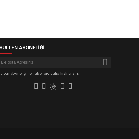
-BÜLTEN ABONELİĞİ
ülten aboneliği ile haberlere daha hızlı erişin.