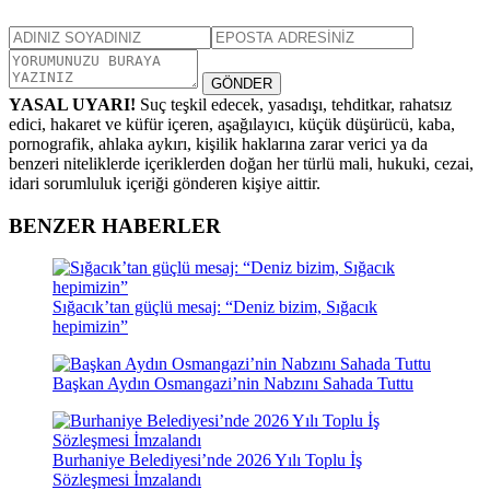
GÖNDER
YASAL UYARI!
Suç teşkil edecek, yasadışı, tehditkar, rahatsız
edici, hakaret ve küfür içeren, aşağılayıcı, küçük düşürücü, kaba,
pornografik, ahlaka aykırı, kişilik haklarına zarar verici ya da
benzeri niteliklerde içeriklerden doğan her türlü mali, hukuki, cezai,
idari sorumluluk içeriği gönderen kişiye aittir.
BENZER HABERLER
Sığacık’tan güçlü mesaj: “Deniz bizim, Sığacık
hepimizin”
Başkan Aydın Osmangazi’nin Nabzını Sahada Tuttu
Burhaniye Belediyesi’nde 2026 Yılı Toplu İş
Sözleşmesi İmzalandı