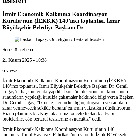
tesisleri
İzmir Ekonomik Kalkınma Koordinasyon
Kurulu’nun (İEKKK) 140’ıncı toplantısı, İzmir
Büyükşehir Belediye Başkanı Dr.
Son Güncelleme :
21 Kasım 2025 - 10:38
6 views
İzmir Ekonomik Kalkınma Koordinasyon Kurulu’nun (İEKKK)
140’ıncı toplantısı, İzmir Büyükşehir Belediye Başkanı Dr. Cemil
Tugay’ın başkanlığında yapıldı. İzmir’in atık yönetimi konusunda
sunumların yapıldığı kurulda çalışmalar hakkında bilgi veren Başkan
Dr. Cemil Tugay, “İzmir’e, her türlü atığını, doğasına ve canlılara
zarar vermeyecek şekilde bertaraf etmenin yakıştığını düşünüyorum.
Bizim planımız bu. Kaynaklarımızı öncelikli olarak altyapı
projelerine, çöp bertaraf tesislerine ayıracağız” dedi.
İzmir Ekonomik Kalkınma Koordinasyon Kurulu’nun 140.
toplantısı Tarihi Havagazı Fabrikası’nda yapıldı. İzmir Büyükşehir