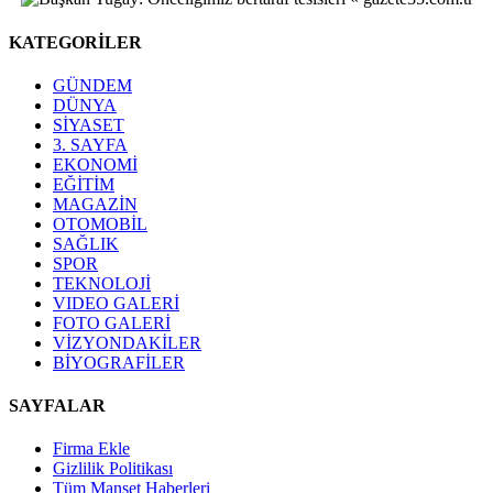
KATEGORİLER
GÜNDEM
DÜNYA
SİYASET
3. SAYFA
EKONOMİ
EĞİTİM
MAGAZİN
OTOMOBİL
SAĞLIK
SPOR
TEKNOLOJİ
VIDEO GALERİ
FOTO GALERİ
VİZYONDAKİLER
BİYOGRAFİLER
SAYFALAR
Firma Ekle
Gizlilik Politikası
Tüm Manşet Haberleri