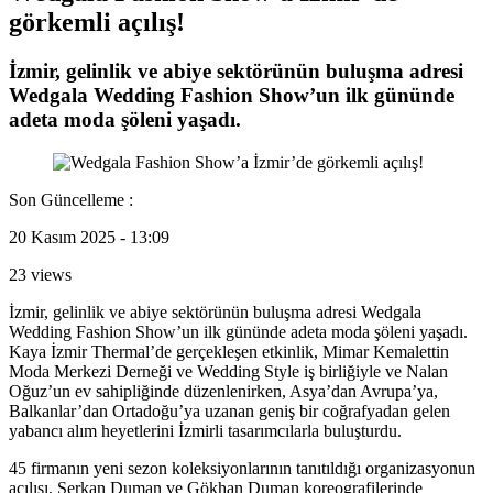
görkemli açılış!
İzmir, gelinlik ve abiye sektörünün buluşma adresi
Wedgala Wedding Fashion Show’un ilk gününde
adeta moda şöleni yaşadı.
Son Güncelleme :
20 Kasım 2025 - 13:09
23 views
İzmir, gelinlik ve abiye sektörünün buluşma adresi Wedgala
Wedding Fashion Show’un ilk gününde adeta moda şöleni yaşadı.
Kaya İzmir Thermal’de gerçekleşen etkinlik, Mimar Kemalettin
Moda Merkezi Derneği ve Wedding Style iş birliğiyle ve Nalan
Oğuz’un ev sahipliğinde düzenlenirken, Asya’dan Avrupa’ya,
Balkanlar’dan Ortadoğu’ya uzanan geniş bir coğrafyadan gelen
yabancı alım heyetlerini İzmirli tasarımcılarla buluşturdu.
45 firmanın yeni sezon koleksiyonlarının tanıtıldığı organizasyonun
açılışı, Serkan Duman ve Gökhan Duman koreografilerinde