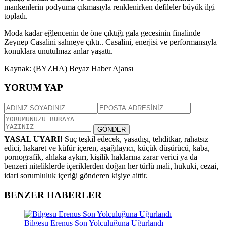
mankenlerin podyuma çıkmasıyla renklenirken defileler büyük ilgi
topladı.
Moda kadar eğlencenin de öne çıktığı gala gecesinin finalinde
Zeynep Casalini sahneye çıktı.. Casalini, enerjisi ve performansıyla
konuklara unutulmaz anlar yaşattı.
Kaynak: (BYZHA) Beyaz Haber Ajansı
YORUM YAP
GÖNDER
YASAL UYARI!
Suç teşkil edecek, yasadışı, tehditkar, rahatsız
edici, hakaret ve küfür içeren, aşağılayıcı, küçük düşürücü, kaba,
pornografik, ahlaka aykırı, kişilik haklarına zarar verici ya da
benzeri niteliklerde içeriklerden doğan her türlü mali, hukuki, cezai,
idari sorumluluk içeriği gönderen kişiye aittir.
BENZER HABERLER
Bilgesu Erenus Son Yolculuğuna Uğurlandı