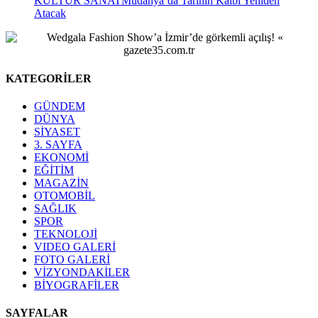
KÜLTÜR SANAT
Mudanya’da Tarihin Kalbi Yeniden
Atacak
KATEGORİLER
GÜNDEM
DÜNYA
SİYASET
3. SAYFA
EKONOMİ
EĞİTİM
MAGAZİN
OTOMOBİL
SAĞLIK
SPOR
TEKNOLOJİ
VIDEO GALERİ
FOTO GALERİ
VİZYONDAKİLER
BİYOGRAFİLER
SAYFALAR