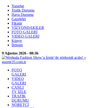
Yazarlar
Trafik Durumu
Hava Durumu
Gazeteler
Fikstür
VİZYONDAKİLER
FOTO GALERİ
VIDEO GALERİ
Künye
İletişim
9 Ağustos 2026 - 08:36
FOTO
GALERI
VIDEO
GALERI
CANLI
TV İZLE
TRAFİK
DURUMU
NÖBETÇİ