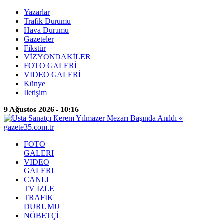
Yazarlar
Trafik Durumu
Hava Durumu
Gazeteler
Fikstür
VİZYONDAKİLER
FOTO GALERİ
VIDEO GALERİ
Künye
İletişim
9 Ağustos 2026 - 10:16
FOTO
GALERI
VIDEO
GALERI
CANLI
TV İZLE
TRAFİK
DURUMU
NÖBETÇİ