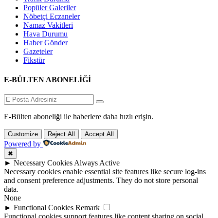
Popüler Galeriler
Nöbetçi Eczaneler
Namaz Vakitleri
Hava Durumu
Haber Gönder
Gazeteler
Fikstür
E-BÜLTEN ABONELİĞİ
E-Bülten aboneliği ile haberlere daha hızlı erişin.
Customize
Reject All
Accept All
Powered by
✖
►
Necessary Cookies
Always Active
Necessary cookies enable essential site features like secure log-ins
and consent preference adjustments. They do not store personal
data.
None
►
Functional Cookies
Remark
Functional cookies support features like content sharing on social