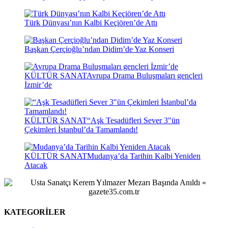
Türk Dünyası’nın Kalbi Keçiören’de Attı
Başkan Çerçioğlu’ndan Didim’de Yaz Konseri
KÜLTÜR SANAT
Avrupa Drama Buluşmaları gençleri
İzmir’de
KÜLTÜR SANAT
“Aşk Tesadüfleri Sever 3″ün
Çekimleri İstanbul’da Tamamlandı!
KÜLTÜR SANAT
Mudanya’da Tarihin Kalbi Yeniden
Atacak
KATEGORİLER