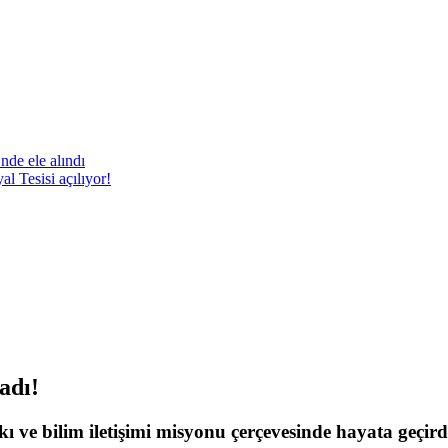
nde ele alındı
 Tesisi açılıyor!
adı!
ı ve bilim iletişimi misyonu çerçevesinde hayata geçirdi