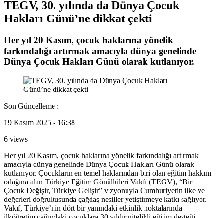
TEGV, 30. yılında da Dünya Çocuk
Hakları Günü’ne dikkat çekti
Her yıl 20 Kasım, çocuk haklarına yönelik
farkındalığı artırmak amacıyla dünya genelinde
Dünya Çocuk Hakları Günü olarak kutlanıyor.
Son Güncelleme :
19 Kasım 2025 - 16:38
6 views
Her yıl 20 Kasım, çocuk haklarına yönelik farkındalığı artırmak
amacıyla dünya genelinde Dünya Çocuk Hakları Günü olarak
kutlanıyor. Çocukların en temel haklarından biri olan eğitim hakkını
odağına alan Türkiye Eğitim Gönüllüleri Vakfı (TEGV), “Bir
Çocuk Değişir, Türkiye Gelişir” vizyonuyla Cumhuriyetin ilke ve
değerleri doğrultusunda çağdaş nesiller yetiştirmeye katkı sağlıyor.
Vakıf, Türkiye’nin dört bir yanındaki etkinlik noktalarında
ilköğretim çağındaki çocuklara 30 yıldır nitelikli eğitim desteği