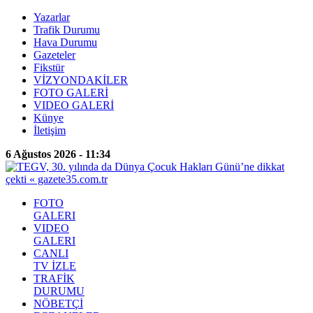
Yazarlar
Trafik Durumu
Hava Durumu
Gazeteler
Fikstür
VİZYONDAKİLER
FOTO GALERİ
VIDEO GALERİ
Künye
İletişim
6 Ağustos 2026 - 11:34
FOTO
GALERI
VIDEO
GALERI
CANLI
TV İZLE
TRAFİK
DURUMU
NÖBETÇİ