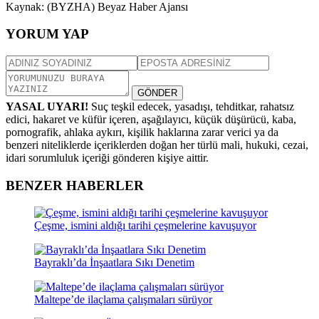
Kaynak: (BYZHA) Beyaz Haber Ajansı
YORUM YAP
GÖNDER
YASAL UYARI!
Suç teşkil edecek, yasadışı, tehditkar, rahatsız
edici, hakaret ve küfür içeren, aşağılayıcı, küçük düşürücü, kaba,
pornografik, ahlaka aykırı, kişilik haklarına zarar verici ya da
benzeri niteliklerde içeriklerden doğan her türlü mali, hukuki, cezai,
idari sorumluluk içeriği gönderen kişiye aittir.
BENZER HABERLER
Çeşme, ismini aldığı tarihi çeşmelerine kavuşuyor
Bayraklı’da İnşaatlara Sıkı Denetim
Maltepe’de ilaçlama çalışmaları sürüyor