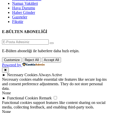
Namaz Vakitleri
Hava Durumu
Haber Gönder
Gazeteler
Fikstür
E-BÜLTEN ABONELİĞİ
E-Bülten aboneliği ile haberlere daha hızlı erişin.
Customize
Reject All
Accept All
Powered by
✖
►
Necessary Cookies
Always Active
Necessary cookies enable essential site features like secure log-ins
and consent preference adjustments. They do not store personal
data.
None
►
Functional Cookies
Remark
Functional cookies support features like content sharing on social
media, collecting feedback, and enabling third-party tools.
None