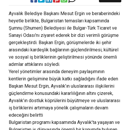
Ayvalık Belediye Başkanı Mesut Ergin ve beraberindeki
heyetle birlikte, Bulgaristan temasları kapsamında
Şumnu (Shumen) Belediyesi ile Bulgar-Türk Ticaret ve
Sanayi Odası’nı ziyaret ederek bir dizi verimli görüşme
gerçekleştirdi. Başkan Ergin, görüşmelerde iki şehir
arasındaki kardeşlik bağlarının güçlendirilmesi, kültürel
ve sosyal iş birliklerinin geliştirilmesi yönünde önemli
adımlar attıklarını söyledi.
Yerel yönetimler arasında deneyim paylaşımının
kentlerin gelişimine büyük katkı sağladığını ifade eden
Başkan Mesut Ergin, Ayvalık’ın uluslararası ilişkilerini
güçlendirme konusundaki kararlılığının altını çizerek,
Ayvalık’ın dostluk köprülerini büyütmeye ve uluslararası
iş birliklerini artırmaya yönelik çalışmaların devam
edeceğini belirtti
Bulgaristan programı kapsamında Ayvalık’ta yaşayan ve
Bulgaristan iş dünyasında önemli bir konumda bulunan