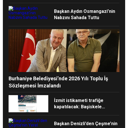
hepimizin”
Başkan Aydın Osmangazi’nin
Nabzını Sahada Tuttu
Burhaniye Belediyesi’nde 2026 Yılı Toplu İş
Sözleşmesi İmzalandı
İzmit istikameti trafiğe
kapatılacak: Başiskele
Kavşağı’nda gece çalışması
Başkan Denizli’den Çeşme’nin