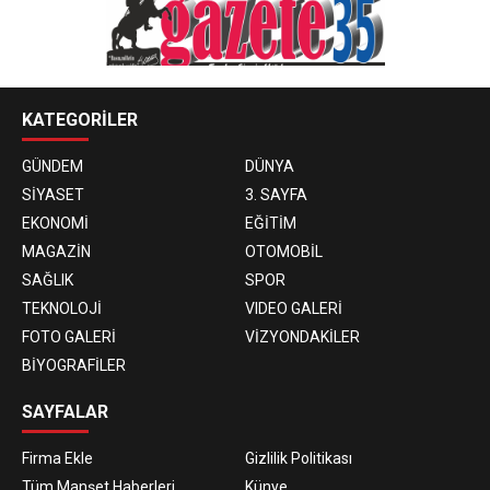
KATEGORİLER
GÜNDEM
DÜNYA
SİYASET
3. SAYFA
EKONOMİ
EĞİTİM
MAGAZİN
OTOMOBİL
SAĞLIK
SPOR
TEKNOLOJİ
VIDEO GALERİ
FOTO GALERİ
VİZYONDAKİLER
BİYOGRAFİLER
SAYFALAR
Firma Ekle
Gizlilik Politikası
Tüm Manşet Haberleri
Künye