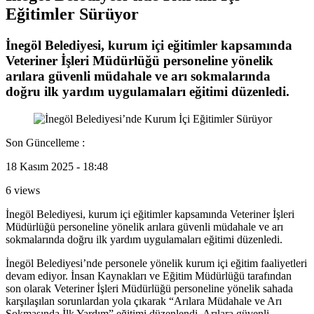
Eğitimler Sürüyor
İnegöl Belediyesi, kurum içi eğitimler kapsamında
Veteriner İşleri Müdürlüğü personeline yönelik
arılara güvenli müdahale ve arı sokmalarında
doğru ilk yardım uygulamaları eğitimi düzenledi.
Son Güncelleme :
18 Kasım 2025 - 18:48
6 views
İnegöl Belediyesi, kurum içi eğitimler kapsamında Veteriner İşleri
Müdürlüğü personeline yönelik arılara güvenli müdahale ve arı
sokmalarında doğru ilk yardım uygulamaları eğitimi düzenledi.
İnegöl Belediyesi’nde personele yönelik kurum içi eğitim faaliyetleri
devam ediyor. İnsan Kaynakları ve Eğitim Müdürlüğü tarafından
son olarak Veteriner İşleri Müdürlüğü personeline yönelik sahada
karşılaşılan sorunlardan yola çıkarak “Arılara Müdahale ve Arı
Sokmasında İlk Yardım” eğitimi düzenlendi. Arılara güvenli