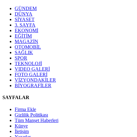
GÜNDEM
DÜNYA
SİYASET
3. SAYFA
EKONOMİ
EĞİTİM
MAGAZİN
OTOMOBİL
SAĞLIK
SPOR
TEKNOLOJİ
VIDEO GALERİ
FOTO GALERİ
VİZYONDAKİLER
BİYOGRAFİLER
SAYFALAR
Firma Ekle
Gizlilik Politikası
Tüm Manşet Haberleri
Künye
İletişim
Yazarlar