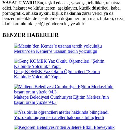
YASAL UYARI!
Suç teşkil edecek, yasadışı, tehditkar, rahatsız
edici, hakaret ve küfür içeren, aşağılayıcı, küçük düşürücü, kaba,
pornografik, ahlaka aykırı, kişilik haklarına zarar verici ya da
benzeri niteliklerde içeriklerden doğan her türlü mali, hukuki, cezai,
idari sorumluluk içeriği gönderen kişiye aittir.
BENZER HABERLER
Mersin’den Kemer’e uzanan tercih yolculuğu
Genç KOMEK Yaz Okulu Öğrencileri “Şehrin
Kalbinde Yolculuk” Yaptı
Maltepe Belediyesi Cumhuriyet Eğitim Merkezi’nin
başarı oranı yüzde 94,3
Yaz okulu öğrencileri afetler hakkında bilinçlendi