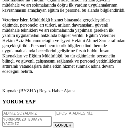
müdahale ve arı sokmalarında doğru ilk yardım uygulamalarının
kavranmasını amaçlayan eğitim ile personel bu alanda bilgilendirildi.
Veteriner İşleri Müdürlüğü hizmet binasında gerçekleştirilen
eğitimde, personele; arı türleri, arıların davranışları, güvenli
müdahale teknikleri ve arı sokmalarında yapılması gereken ilk
yardım uygulamaları hakkında bilgiler verildi. Eğitim Veteriner
Hekim Aziz Muhammetoğlu ve İşyeri Hekimi Ahmet Sarı tarafından
gerçekleştirildi. Personel hem teorik bilgiler edindi hem de
uygulamalı alanda becerilerini geliştirme fırsatı buldu. İnsan
Kaynakları ve Eğitim Müdürlüğü, bu tür eğitimlerin personelin
bilinçli ve güvenli çalışmasını sağlamak ve personel yetkinliklerini
arttırarak vatandaşlara daha etkin hizmet sunmak adına devam
edeceğini belirtti.
Kaynak: (BYZHA) Beyaz Haber Ajansı
YORUM YAP
GÖNDER