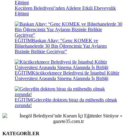
Keçiören Belediyesi’nden Ailelere Etkili Ebeveynlik
Eğitimi
EĞİTİM
Başkan Altay: “Genç KOMEK ve
Bilgehanelerde 30 Bin Öğrencimiz Yaz Aylarını
Bizimle Birlikte Geçiriyor”
EĞİTİM
Küçükçekmece Belediyesi ile İstanbul Kültür
Üniversitesi Arasında Sinema Alanında İş Birliği
EĞİTİM
Geleceğin doktoru biraz da mühendis olmak
zorunda!
KATEGORİLER