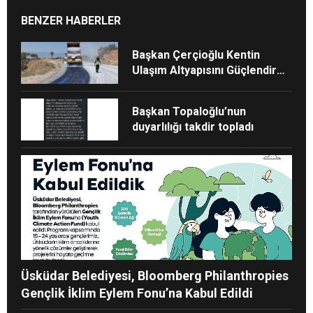
BENZER HABERLER
Başkan Çerçioğlu Kentin
Ulaşım Altyapısını Güçlendiren
Çalışmalarına Devam Ediyor
Başkan Topaloğlu’nun
duyarlılığı takdir topladı
Üsküdar Belediyesi, Bloomberg Philanthropies
Gençlik İklim Eylem Fonu’na Kabul Edildi