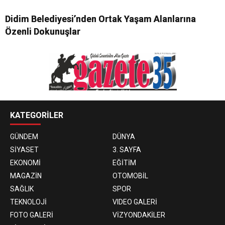
Didim Belediyesi’nden Ortak Yaşam Alanlarına
Özenli Dokunuşlar
KATEGORİLER
GÜNDEM
DÜNYA
SİYASET
3. SAYFA
EKONOMİ
EĞİTİM
MAGAZİN
OTOMOBİL
SAĞLIK
SPOR
TEKNOLOJİ
VIDEO GALERİ
FOTO GALERİ
VİZYONDAKİLER