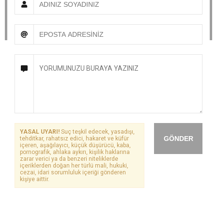
YASAL UYARI!
Suç teşkil edecek, yasadışı,
GÖNDER
tehditkar, rahatsız edici, hakaret ve küfür
içeren, aşağılayıcı, küçük düşürücü, kaba,
pornografik, ahlaka aykırı, kişilik haklarına
zarar verici ya da benzeri niteliklerde
içeriklerden doğan her türlü mali, hukuki,
cezai, idari sorumluluk içeriği gönderen
kişiye aittir.