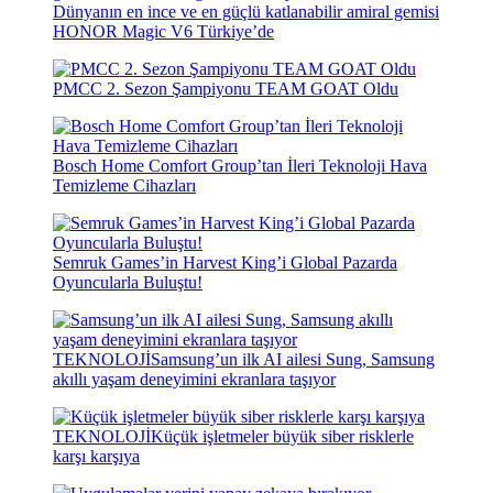
Dünyanın en ince ve en güçlü katlanabilir amiral gemisi
HONOR Magic V6 Türkiye’de
PMCC 2. Sezon Şampiyonu TEAM GOAT Oldu
Bosch Home Comfort Group’tan İleri Teknoloji Hava
Temizleme Cihazları
Semruk Games’in Harvest King’i Global Pazarda
Oyuncularla Buluştu!
TEKNOLOJİ
Samsung’un ilk AI ailesi Sung, Samsung
akıllı yaşam deneyimini ekranlara taşıyor
TEKNOLOJİ
Küçük işletmeler büyük siber risklerle
karşı karşıya