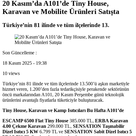
20 Kasım’da A101’de Tiny House,
Karavan ve Mobilite Ürünleri Satışta
Türkiye’nin 81 ilinde ve tüm ilçelerinde 13.
Son Güncelleme :
18 Kasım 2025 - 19:38
10 views
Türkiye’nin 81 ilinde ve tüm ilçelerinde 13.500’ü aşkın marketiyle
hizmet veren, 1.200’den fazla tedarikçisiyle perakende sektörünün
öncü markalarından A101, 20 Kasım Perşembe günü teknolojik
ürünlerini avantajlı fiyatlarla tüketiciyle buluşturacak.
Tiny House, Karavan ve Kamp Isıtıcıları Bu Hafta A101’de
ESCAMP 6500 Flat Tiny House
385.000 TL,
ERBA Karavan
4.00 Çekme Karavan
299.000 TL,
SENSATION Taşınabilir
Dizel Isıtıcı 5 KW
6.799 TL ve
SENSATION Sabit Dizel Isıtıcı 5