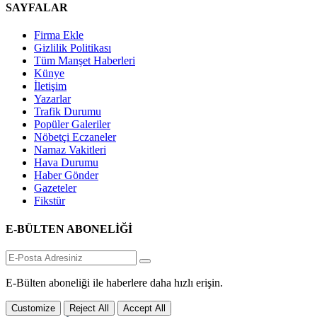
SAYFALAR
Firma Ekle
Gizlilik Politikası
Tüm Manşet Haberleri
Künye
İletişim
Yazarlar
Trafik Durumu
Popüler Galeriler
Nöbetçi Eczaneler
Namaz Vakitleri
Hava Durumu
Haber Gönder
Gazeteler
Fikstür
E-BÜLTEN ABONELİĞİ
E-Bülten aboneliği ile haberlere daha hızlı erişin.
Customize
Reject All
Accept All