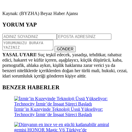
Kaynak: (BYZHA) Beyaz Haber Ajansı
YORUM YAP
GÖNDER
YASAL UYARI!
Suç teşkil edecek, yasadışı, tehditkar, rahatsız
edici, hakaret ve küfür içeren, aşağılayıcı, küçük düşürücü, kaba,
pornografik, ahlaka aykırı, kişilik haklarına zarar verici ya da
benzeri niteliklerde içeriklerden doğan her türlü mali, hukuki, cezai,
idari sorumluluk içeriği gönderen kişiye aittir.
BENZER HABERLER
İzmir’in Kuzeyinde Teknoloji Üssü Yükseliyor:
Technocity İzmir’de İnşaat Süreci Başladı