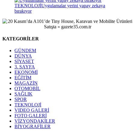
TEKNOLOJİ
Uygulamalar yerini yapay zekaya
bırakıyor
KATEGORİLER
GÜNDEM
DÜNYA
SİYASET
3. SAYFA
EKONOMİ
EĞİTİM
MAGAZİN
OTOMOBİL
SAĞLIK
SPOR
TEKNOLOJİ
VIDEO GALERİ
FOTO GALERİ
VİZYONDAKİLER
BİYOGRAFİLER